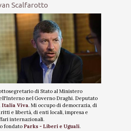
van Scalfarotto
ottosegretario di Stato al Ministero
ell'Interno nel Governo Draghi. Deputato
i
Italia Viva
. Mi occupo di democrazia, di
iritti e libertà, di enti locali, impresa e
ffari internazionali.
o fondato
Parks - Liberi e Uguali
.