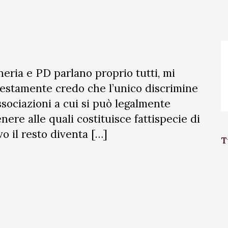
neria e PD parlano proprio tutti, mi
destamente credo che l’unico discrimine
ssociazioni a cui si può legalmente
ere alle quali costituisce fattispecie di
vo il resto diventa […]
T