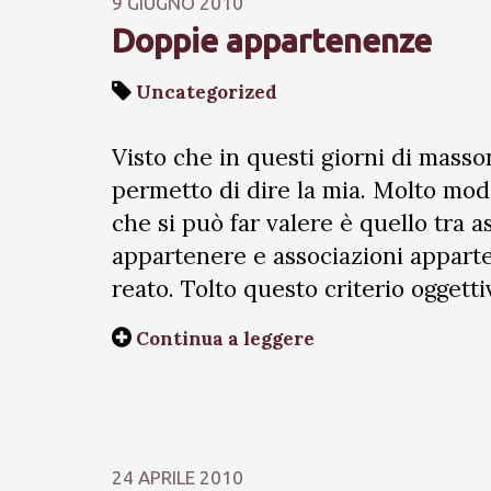
9 GIUGNO 2010
Doppie appartenenze
Uncategorized
Visto che in questi giorni di masso
permetto di dire la mia. Molto mo
che si può far valere è quello tra a
appartenere e associazioni apparten
reato. Tolto questo criterio oggetti
Continua a leggere
24 APRILE 2010