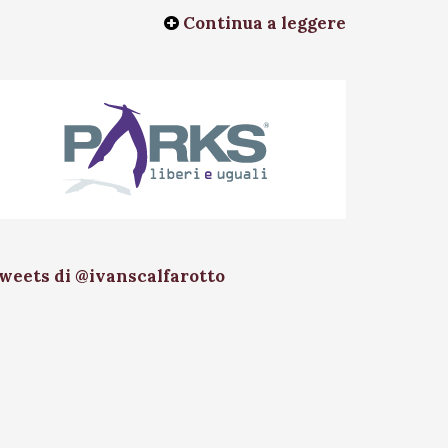
Continua a leggere
weets di @ivanscalfarotto