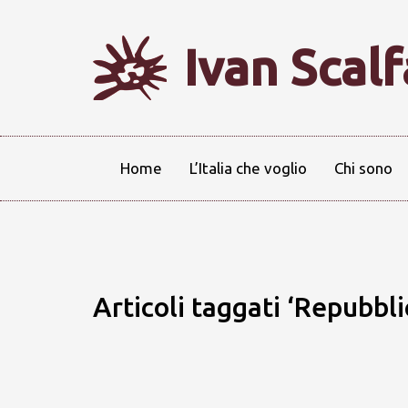
Ivan Scal
Home
L’Italia che voglio
Chi sono
Articoli taggati ‘Repubbli