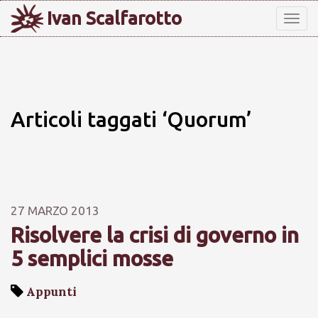
Ivan Scalfarotto
Tog
nav
Articoli taggati ‘Quorum’
27 MARZO 2013
Risolvere la crisi di governo in
5 semplici mosse
Appunti