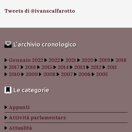
Tweets di @ivanscalfarotto
L’archivio cronologico
Gennaio 2022
2022
2021
2020
2019
2018
2017
2016
2015
2014
2013
2012
2011
2010
2009
2008
2007
2006
2005
Le categorie
Appunti
Attività parlamentare
Attualità