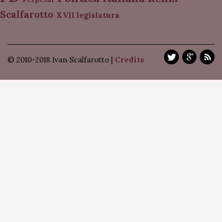
Scalfarotto
XVII legislatura
© 2010-2018 Ivan Scalfarotto |
Credits