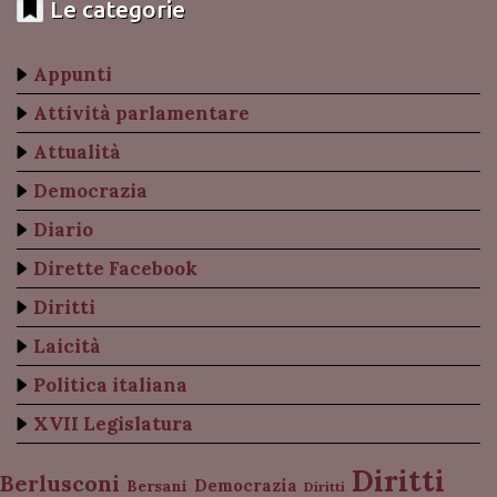
Le categorie
Appunti
Attività parlamentare
Attualità
Democrazia
Diario
Dirette Facebook
Diritti
Laicità
Politica italiana
XVII Legislatura
Diritti
Berlusconi
Democrazia
Bersani
Diritti