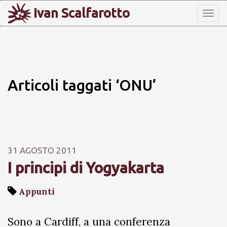
Ivan Scalfarotto
Tog
nav
Articoli taggati ‘ONU’
31 AGOSTO 2011
I principi di Yogyakarta
Appunti
Sono a Cardiff, a una conferenza