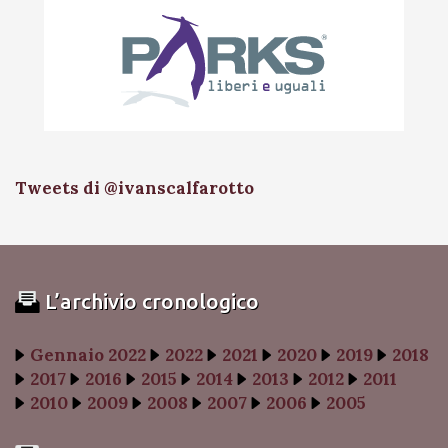
Tweets di @ivanscalfarotto
L’archivio cronologico
Gennaio 2022
2022
2021
2020
2019
2018
2017
2016
2015
2014
2013
2012
2011
2010
2009
2008
2007
2006
2005