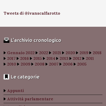
Tweets di @ivanscalfarotto
L’archivio cronologico
Gennaio 2022
2022
2021
2020
2019
2018
2017
2016
2015
2014
2013
2012
2011
2010
2009
2008
2007
2006
2005
Le categorie
Appunti
Attività parlamentare