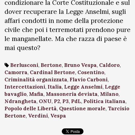
condizionare la Corte Costituzionale e sul
dover recuperare la Legge Anselmi, sugli
affari condotti in nome della protezione
civile che poi i terremotati prendono pure
le manganellate. Ma che razza di paese è
mai questo?
Berlusconi
,
Bertone
,
Bruno Vespa
,
Caldoro
,
Camorra
,
Cardinal Bertone
,
Cosentino
,
Criminalità organizzata
,
Flavio Carboni
,
Intercettazioni
,
Italia
,
Legge Anselmi
,
Legge
bavaglio
,
Mafia
,
Massoneria deviata
,
Milano
,
Ndrangheta
,
ONU
,
P2
,
P3
,
PdL
,
Politica italiana
,
Popolo delle Libertà
,
Questione morale
,
Tarcisio
Bertone
,
Verdini
,
Vespa