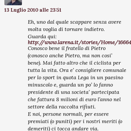
13 Luglio 2010 alle 23:51
Eh, uno dal quale scappare senza avere
molta voglia di tornare indietro.
Guarda qui:
http://www.larena.it/stories/Home/166
Conosco bene il fratello di Pietro
(conosco anche Pietro, ma non cosi’
bene). Mai fatto altro che il ciclista per
tutta la vita. Ora e’ consigliere comunale
per lo sport in quota Lega in un paesino
minuscolo e, guarda un po’ lo fanno
presidente di una societa’ partecipata
che fattura 8 milioni di euro l’anno nel
settore della raccolta rifiuti.
E noi, persone normali, per essere
premiati (o puniti) per i nostri meriti (o
demeriti) ci tocca andare via.