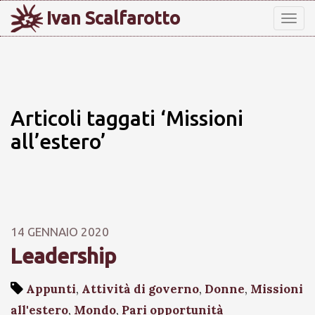
Ivan Scalfarotto
Tog
nav
Articoli taggati ‘Missioni
all’estero’
14 GENNAIO 2020
Leadership
Appunti
,
Attività di governo
,
Donne
,
Missioni
all'estero
,
Mondo
,
Pari opportunità