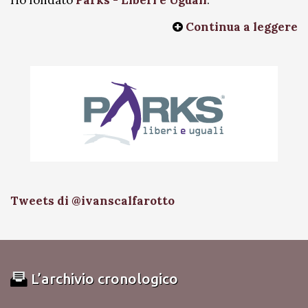
Ho fondato
Parks - Liberi e Uguali
.
Continua a leggere
Tweets di @ivanscalfarotto
L’archivio cronologico