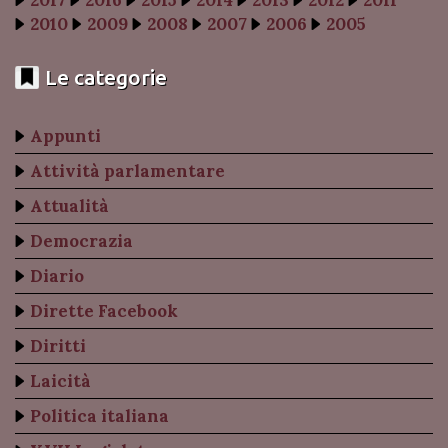
2017
2016
2015
2014
2013
2012
2011
2010
2009
2008
2007
2006
2005
Le categorie
Appunti
Attività parlamentare
Attualità
Democrazia
Diario
Dirette Facebook
Diritti
Laicità
Politica italiana