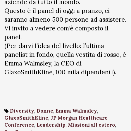
aziende da tutto il mondo.
Questo è il panel di oggi a pranzo, ci
saranno almeno 500 persone ad assistere.
Vi invito a vedere com’è composto il
panel.
(Per darvi l’idea del livello: l’ultima
panelist in fondo, quella vestita di rosso, è
Emma Walmsley, la CEO di
GlaxoSmithKline, 100 mila dipendenti).
Diversity
,
Donne
,
Emma Walmsley
,
GlaxoSmithKline
,
JP Morgan Healthcare
Conference
,
Leadership
,
Missioni all'estero
,