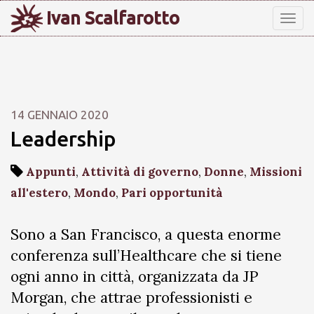
Ivan Scalfarotto
Tog
nav
14 GENNAIO 2020
Leadership
Appunti
,
Attività di governo
,
Donne
,
Missioni
all'estero
,
Mondo
,
Pari opportunità
Sono a San Francisco, a questa enorme
conferenza sull’Healthcare che si tiene
ogni anno in città, organizzata da JP
Morgan, che attrae professionisti e