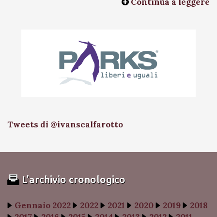
Continua a leggere
Tweets di @ivanscalfarotto
L’archivio cronologico
Gennaio 2022
2022
2021
2020
2019
2018