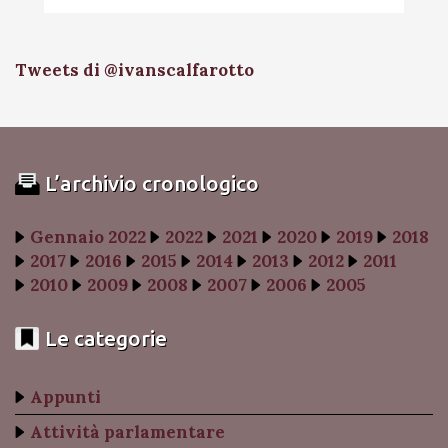
Tweets di @ivanscalfarotto
L’archivio cronologico
Gennaio 2022
2022
2021
2020
2019
2018
2017
2016
2015
2014
2013
2012
2011
2010
2009
2008
2007
2006
2005
Le categorie
Appunti
Attività parlamentare