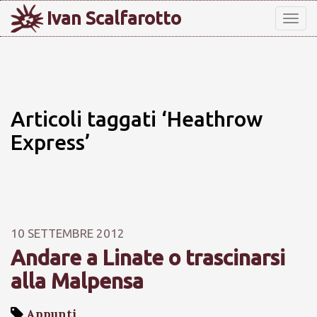
Ivan Scalfarotto
Tog
nav
Articoli taggati ‘Heathrow
Express’
10 SETTEMBRE 2012
Andare a Linate o trascinarsi
alla Malpensa
Appunti