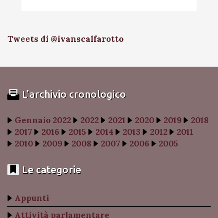
Tweets di @ivanscalfarotto
L’archivio cronologico
Gennaio 2022
2022
2021
2020
2019
2018
2017
2016
2015
2014
2013
2012
2011
2010
2009
2008
2007
2006
2005
Le categorie
Appunti
Attività parlamentare