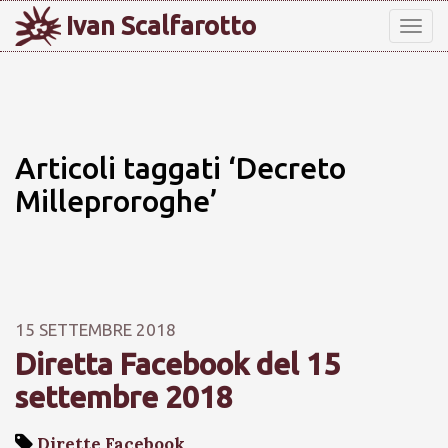
Ivan Scalfarotto
Tog
nav
Articoli taggati ‘Decreto
Milleproroghe’
15 SETTEMBRE 2018
Diretta Facebook del 15
settembre 2018
Dirette Facebook