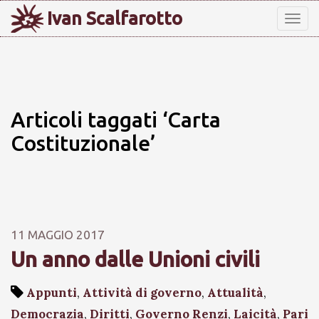
Ivan Scalfarotto
Tog
nav
Articoli taggati ‘Carta
Costituzionale’
11 MAGGIO 2017
Un anno dalle Unioni civili
Appunti
,
Attività di governo
,
Attualità
,
Democrazia
,
Diritti
,
Governo Renzi
,
Laicità
,
Pari