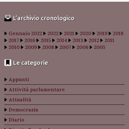
L’archivio cronologico
Gennaio 2022
2022
2021
2020
2019
2018
2017
2016
2015
2014
2013
2012
2011
2010
2009
2008
2007
2006
2005
Le categorie
Appunti
Attività parlamentare
Attualità
Democrazia
Diario