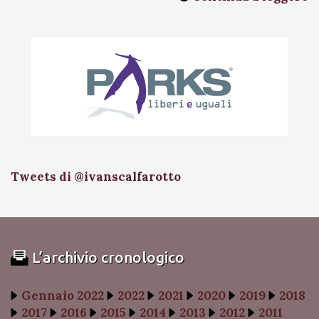
Tweets di @ivanscalfarotto
L’archivio cronologico
Gennaio 2022
2022
2021
2020
2019
2018
2017
2016
2015
2014
2013
2012
2011