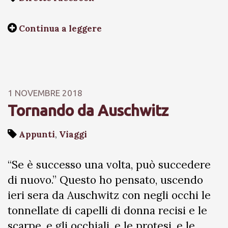
Continua a leggere
1 NOVEMBRE 2018
Tornando da Auschwitz
Appunti
,
Viaggi
“Se è successo una volta, può succedere
di nuovo.” Questo ho pensato, uscendo
ieri sera da Auschwitz con negli occhi le
tonnellate di capelli di donna recisi e le
scarpe, e gli occhiali, e le protesi, e le