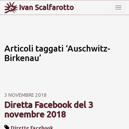
Ivan Scalfarotto
Tog
nav
Articoli taggati ‘Auschwitz-
Birkenau’
3 NOVEMBRE 2018
Diretta Facebook del 3
novembre 2018
Dirette Facebook