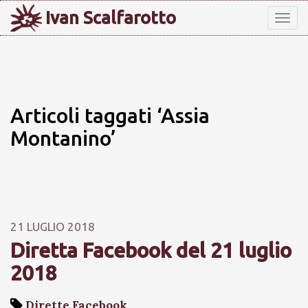
Ivan Scalfarotto
Tog
nav
Articoli taggati ‘Assia
Montanino’
21 LUGLIO 2018
Diretta Facebook del 21 luglio
2018
Dirette Facebook