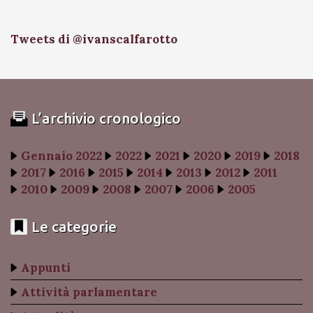
Tweets di @ivanscalfarotto
L’archivio cronologico
Gennaio 2022
2022
2021
2020
2019
2018
2017
2016
2015
2014
2013
2012
2011
2010
2009
2008
2007
2006
2005
Le categorie
Appunti
Attività parlamentare