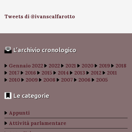
Tweets di @ivanscalfarotto
L’archivio cronologico
Gennaio 2022
2022
2021
2020
2019
2018
2017
2016
2015
2014
2013
2012
2011
2010
2009
2008
2007
2006
2005
Le categorie
Appunti
Attività parlamentare