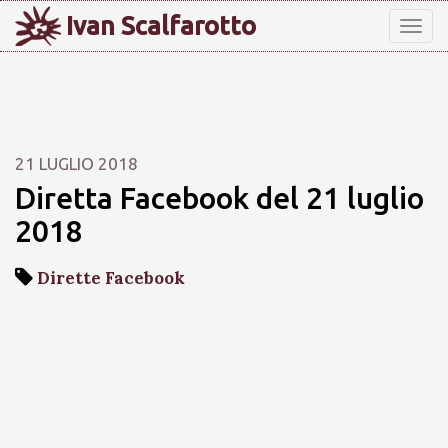
Ivan Scalfarotto
Tog
nav
21 LUGLIO 2018
Diretta Facebook del 21 luglio
2018
Dirette Facebook