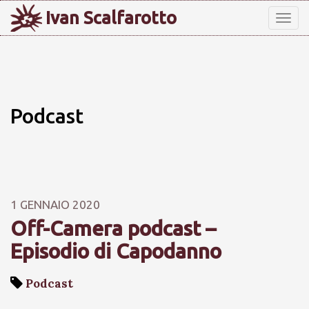
Ivan Scalfarotto
Tog
nav
Podcast
1 GENNAIO 2020
Off-Camera podcast –
Episodio di Capodanno
Podcast