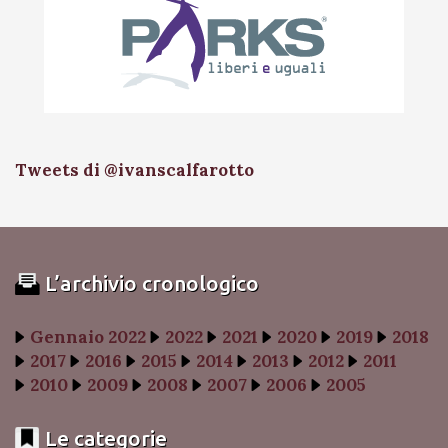
Tweets di @ivanscalfarotto
L’archivio cronologico
Gennaio 2022
2022
2021
2020
2019
2018
2017
2016
2015
2014
2013
2012
2011
2010
2009
2008
2007
2006
2005
Le categorie