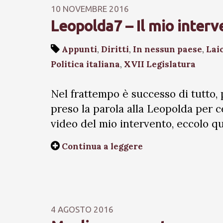
10 NOVEMBRE 2016
Leopolda7 – Il mio interv
Appunti
,
Diritti
,
In nessun paese
,
Lai
Politica italiana
,
XVII Legislatura
Nel frattempo è successo di tutto,
preso la parola alla Leopolda per cel
video del mio intervento, eccolo qu
Continua a leggere
4 AGOSTO 2016