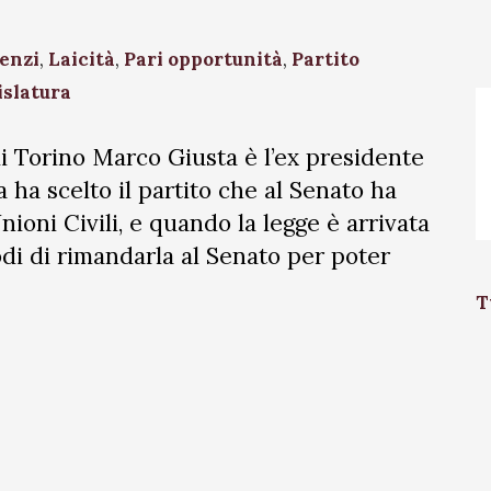
enzi
,
Laicità
,
Pari opportunità
,
Partito
islatura
di Torino Marco Giusta è l’ex presidente
a ha scelto il partito che al Senato ha
nioni Civili, e quando la legge è arrivata
odi di rimandarla al Senato per poter
T