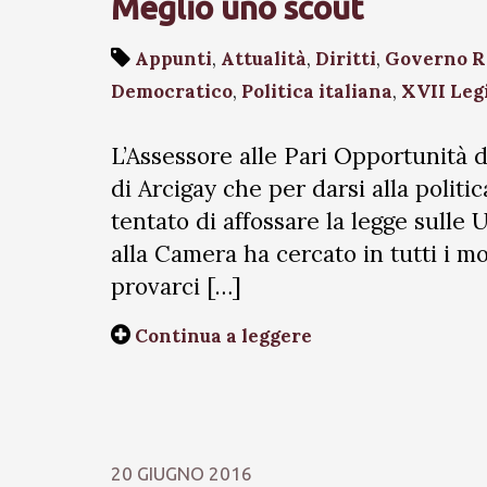
Meglio uno scout
Appunti
,
Attualità
,
Diritti
,
Governo R
Democratico
,
Politica italiana
,
XVII Leg
L’Assessore alle Pari Opportunità 
di Arcigay che per darsi alla politic
tentato di affossare la legge sulle U
alla Camera ha cercato in tutti i m
provarci […]
Continua a leggere
20 GIUGNO 2016