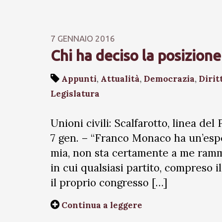
7 GENNAIO 2016
Chi ha deciso la posizione 
Appunti
,
Attualità
,
Democrazia
,
Dirit
Legislatura
Unioni civili: Scalfarotto, linea del
7 gen. – “Franco Monaco ha un’esper
mia, non sta certamente a me ramme
in cui qualsiasi partito, compreso il 
il proprio congresso […]
Continua a leggere