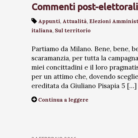
Commenti post-elettorali
Appunti
,
Attualità
,
Elezioni Amminis
italiana
,
Sul territorio
Partiamo da Milano. Bene, bene, ben
scaramanzia, per tutta la campagn
miei concittadini e il loro pragma
per un attimo che, dovendo sceglier
ereditata da Giuliano Pisapia 5 […]
Continua a leggere