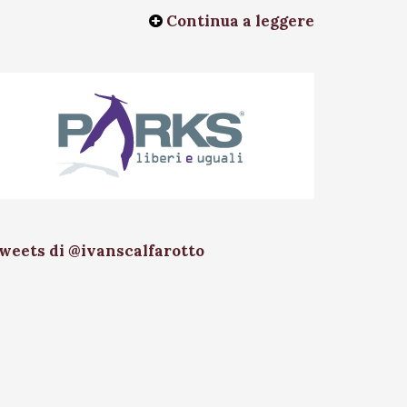
Continua a leggere
weets di @ivanscalfarotto