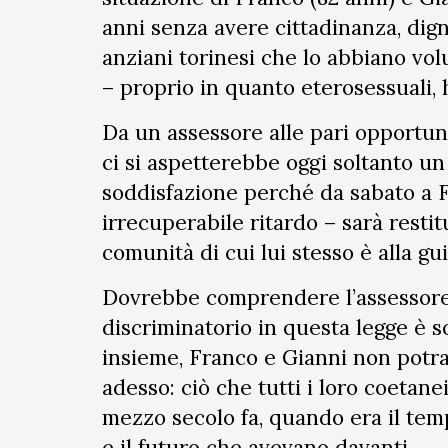
anni senza avere cittadinanza, digni
anziani torinesi che lo abbiano vo
– proprio in quanto eterosessuali,
Da un assessore alle pari opportuni
ci si aspetterebbe oggi soltanto un 
soddisfazione perché da sabato a 
irrecuperabile ritardo – sarà restitu
comunità di cui lui stesso è alla gui
Dovrebbe comprendere l’assessore 
discriminatorio in questa legge è s
insieme, Franco e Gianni non pot
adesso: ciò che tutti i loro coetane
mezzo secolo fa, quando era il tempo
e il futuro che avevano davanti.