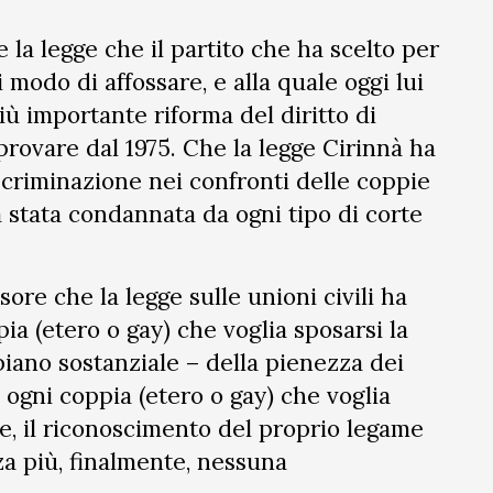
 la legge che il partito che ha scelto per
i modo di affossare, e alla quale oggi lui
iù importante riforma del diritto di
rovare dal 1975. Che la legge Cirinnà ha
scriminazione nei confronti delle coppie
a stata condannata da ogni tipo di corte
re che la legge sulle unioni civili ha
ia (etero o gay) che voglia sposarsi la
piano sostanziale – della pienezza dei
a ogni coppia (etero o gay) che voglia
e, il riconoscimento del proprio legame
a più, finalmente, nessuna