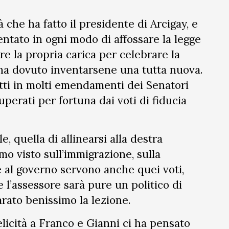
 che ha fatto il presidente di Arcigay, e
entato in ogni modo di affossare la legge
zare la propria carica per celebrare la
 ha dovuto inventarsene una tutta nuova.
etti in molti emendamenti dei Senatori
uperati per fortuna dai voti di fiducia
e, quella di allinearsi alla destra
amo visto sull’immigrazione, sulla
re al governo servono anche quei voti,
e l’assessore sarà pure un politico di
rato benissimo la lezione.
icità a Franco e Gianni ci ha pensato