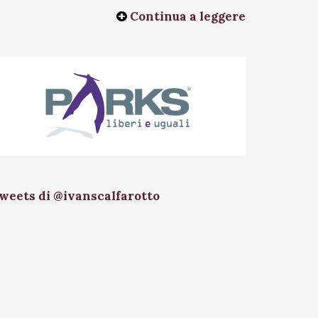
Continua a leggere
weets di @ivanscalfarotto