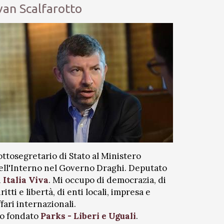
van Scalfarotto
ottosegretario di Stato al Ministero
ell'Interno nel Governo Draghi. Deputato
i
Italia Viva
. Mi occupo di democrazia, di
iritti e libertà, di enti locali, impresa e
ffari internazionali.
o fondato
Parks - Liberi e Uguali
.