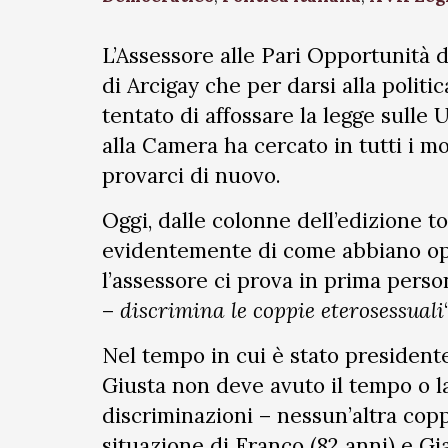
L’Assessore alle Pari Opportunità 
di Arcigay che per darsi alla politic
tentato di affossare la legge sulle U
alla Camera ha cercato in tutti i m
provarci di nuovo.
Oggi, dalle colonne dell’edizione t
evidentemente di come abbiano oper
l’assessore ci prova in prima pers
–
discrimina le coppie eterosessuali
Nel tempo in cui è stato presidente
Giusta non deve avuto il tempo o la
discriminazioni – nessun’altra coppi
situazione di Franco (82 anni) e Gi