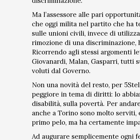
discriminazione.
Ma l’assessore alle pari opportunità
che oggi milita nel partito che ha t
sulle unioni civili, invece di utiliz
rimozione di una discriminazione,
Ricorrendo agli stessi argomenti l
Giovanardi, Malan, Gasparri, tutti s
voluti dal Governo.
Non una novità del resto, per 5Stell
peggiore in tema di diritti: lo abbi
disabilità, sulla povertà. Per anda
anche a Torino sono molto serviti, 
primo pelo, ma ha certamente impa
Ad augurare semplicemente ogni fel