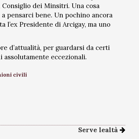
l Consiglio dei Minsitri. Una cosa
e, a pensarci bene. Un pochino ancora
ta l’ex Presidente di Arcigay, ma uno
 d’attualità, per guardarsi da certi
ni assolutamente eccezionali.
ioni civili
Serve lealtà