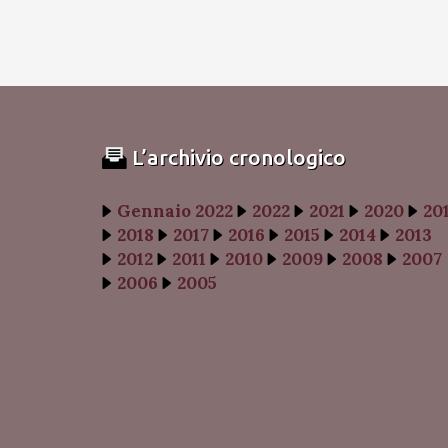
L’archivio cronologico
Gennaio 2022
2022
2021
2020
20
2018
2017
2016
2015
2014
2013
2012
2011
2010
2009
2008
2007
2006
2005