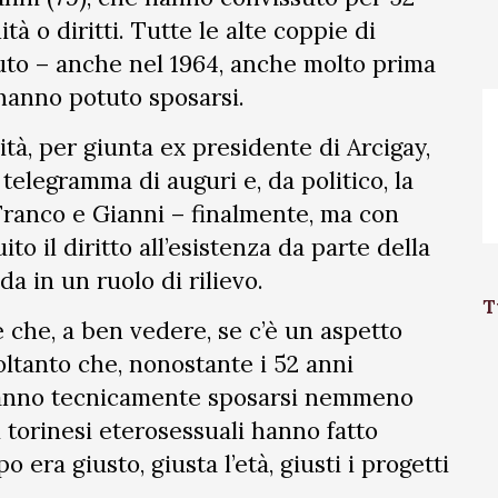
tà o diritti. Tutte le alte coppie di
luto – anche nel 1964, anche molto prima
 hanno potuto sposarsi.
tà, per giunta ex presidente di Arcigay,
telegramma di auguri e, da politico, la
Franco e Gianni – finalmente, ma con
ito il diritto all’esistenza da parte della
da in un ruolo di rilievo.
T
che, a ben vedere, se c’è un aspetto
oltanto che, nonostante i 52 anni
ranno tecnicamente sposarsi nemmeno
i torinesi eterosessuali hanno fatto
 era giusto, giusta l’età, giusti i progetti