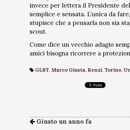
invece per lettera il Presidente de
semplice e sensata. L’unica da far
stupisce che a pensarla non sia sta
scout.
Come dice un vecchio adagio sempre
amici bisogna ricorrere a protezio
GLBT
,
Marco Giusta
,
Renzi
,
Torino
,
Un
Giusto un anno fa