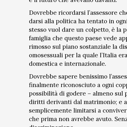
Dovrebbe ricordarsi l’assessore che
darsi alla politica ha tentato in ogn
stesso vuol dare un colpetto, è la p
famiglia che questo paese vede app
rimosso sul piano sostanziale la di
omosessuali per la quale l’Italia er
domestica e internazionale.
Dovrebbe sapere benissimo l’assesso
finalmente riconosciuto a ogni copp
possibilità di godere – almeno sul 
diritti derivanti dal matrimonio; e 
semplicemente limitarsi a conviver
che prima non avrebbe avuto. Senz