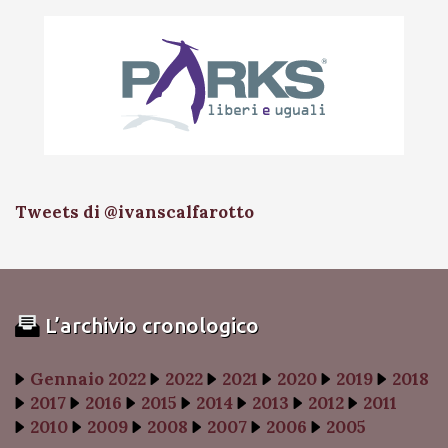
Tweets di @ivanscalfarotto
L’archivio cronologico
Gennaio 2022
2022
2021
2020
2019
2018
2017
2016
2015
2014
2013
2012
2011
2010
2009
2008
2007
2006
2005