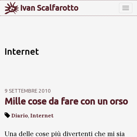
Ivan Scalfarotto
Tog
nav
Internet
9 SETTEMBRE 2010
Mille cose da fare con un orso
Diario
,
Internet
Una delle cose più divertenti che mi sia