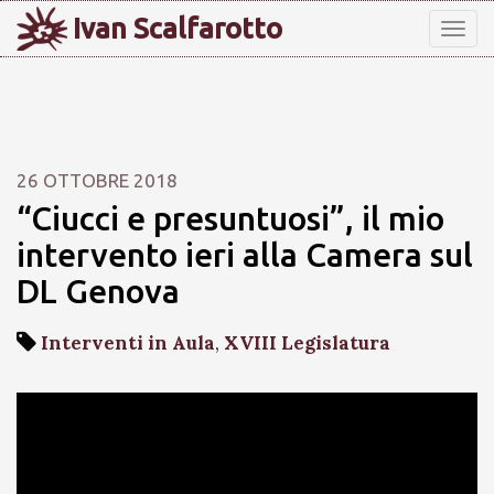
Ivan Scalfarotto
Tog
nav
26 OTTOBRE 2018
“Ciucci e presuntuosi”, il mio
intervento ieri alla Camera sul
DL Genova
Interventi in Aula
,
XVIII Legislatura