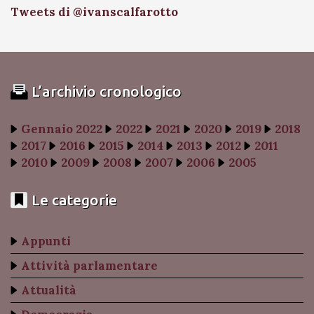
Tweets di @ivanscalfarotto
L’archivio cronologico
Gennaio 2022
2022
2021
2020
2019
2018
2017
2016
2015
2014
2013
2012
2011
2010
2009
2008
2007
2006
2005
Le categorie
Appunti
Attività parlamentare
Attualità