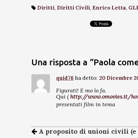
Diritti
,
Diritti Civili
,
Enrico Letta
,
GL
Una risposta a “Paola come
quid76
ha detto:
20 Dicembre 20
Figurati! E mo lo fa.
Qui (
http://www.omovies.it/h
presentati film in tema
A proposito di unioni civili (e