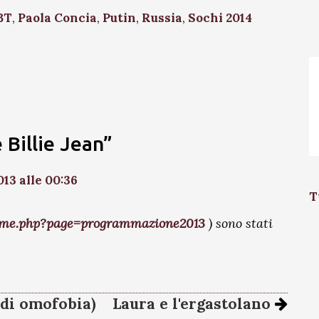
BT
,
Paola Concia
,
Putin
,
Russia
,
Sochi 2014
 Billie Jean”
13 alle 00:36
T
ome.php?page=programmazione2013
) sono stati
 di omofobia)
Laura e l'ergastolano