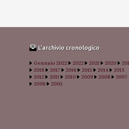
L’archivio cronologico
Gennaio 2022
2022
2021
2020
20
2018
2017
2016
2015
2014
2013
2012
2011
2010
2009
2008
2007
2006
2005