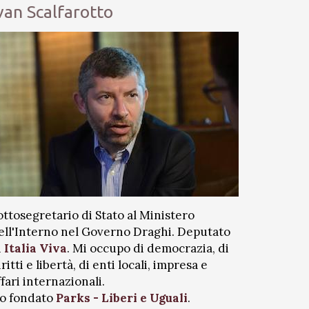
van Scalfarotto
ottosegretario di Stato al Ministero
ell'Interno nel Governo Draghi. Deputato
i
Italia Viva
. Mi occupo di democrazia, di
iritti e libertà, di enti locali, impresa e
ffari internazionali.
o fondato
Parks - Liberi e Uguali
.