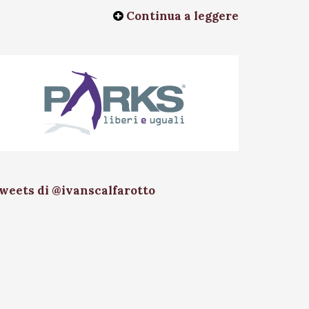
Continua a leggere
weets di @ivanscalfarotto