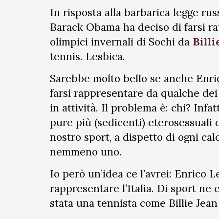
In risposta alla barbarica legge ru
Barack Obama ha deciso di farsi ra
olimpici invernali di Sochi da
Billi
tennis. Lesbica.
Sarebbe molto bello se anche Enric
farsi rappresentare da qualche dei 
in attività. Il problema è: chi? Infat
pure più (sedicenti) eterosessuali d
nostro sport, a dispetto di ogni calc
nemmeno uno.
Io però un’idea ce l’avrei: Enrico 
rappresentare l’Italia. Di sport ne 
stata una tennista come Billie Jean