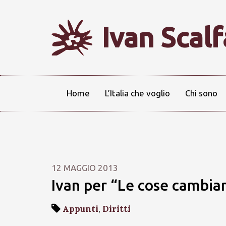
Ivan Scal
Home
L’Italia che voglio
Chi sono
12 MAGGIO 2013
Ivan per “Le cose cambia
Appunti
,
Diritti