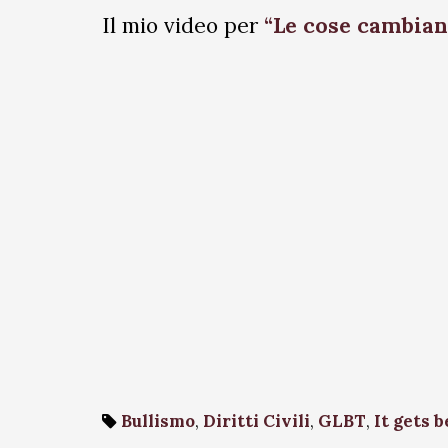
Il mio video per
“Le cose cambian
Bullismo
,
Diritti Civili
,
GLBT
,
It gets b