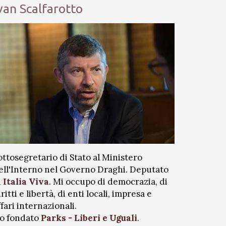
van Scalfarotto
ottosegretario di Stato al Ministero
ell'Interno nel Governo Draghi. Deputato
i
Italia Viva
. Mi occupo di democrazia, di
iritti e libertà, di enti locali, impresa e
ffari internazionali.
o fondato
Parks - Liberi e Uguali
.