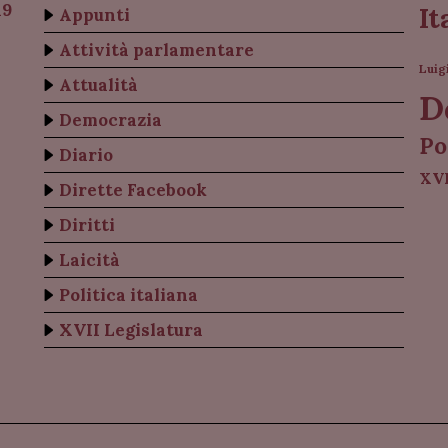
19
It
Appunti
Attività parlamentare
Luig
Attualità
D
Democrazia
Po
Diario
XVI
Dirette Facebook
Diritti
Laicità
Politica italiana
XVII Legislatura