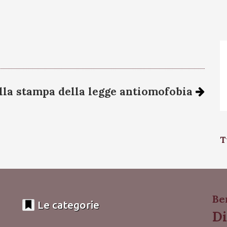
lla stampa della legge antiomofobia
T
Be
Le categorie
Di