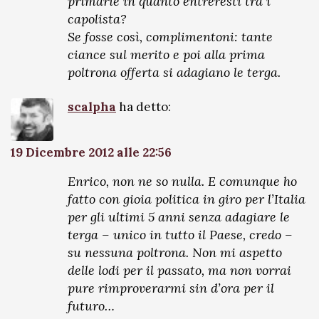
primarie in quanto entreresti tra i
capolista?
Se fosse così, complimentoni: tante
ciance sul merito e poi alla prima
poltrona offerta si adagiano le terga.
scalpha
ha detto:
19 Dicembre 2012 alle 22:56
Enrico, non ne so nulla. E comunque ho
fatto con gioia politica in giro per l’Italia
per gli ultimi 5 anni senza adagiare le
terga – unico in tutto il Paese, credo –
su nessuna poltrona. Non mi aspetto
delle lodi per il passato, ma non vorrai
pure rimproverarmi sin d’ora per il
futuro…