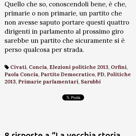
Quello che so, conoscendoli bene, è che,
primarie o non primarie, un partito che
non avesse saputo portare questi quattro
dirigenti in parlamento al prossimo giro
sarebbe un partito che sicuramente si è
perso qualcosa per strada.
Civati
,
Concia
,
Elezioni politiche 2013
,
Orfini
,
Paola Concia
,
Partito Democratico
,
PD
,
Politiche
2013
,
Primarie parlamentari
,
Sarubbi
8 risposte a “La vecchia storia