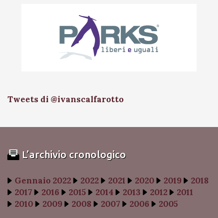
Tweets di @ivanscalfarotto
L’archivio cronologico
Gennaio 2022
2022
2021
2020
2019
2018
2017
2016
2015
2014
2013
2012
2011
2010
2009
2008
2007
2006
2005