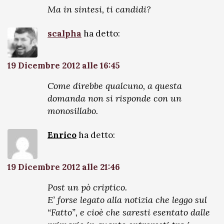
Ma in sintesi, ti candidi?
scalpha
ha detto:
19 Dicembre 2012 alle 16:45
Come direbbe qualcuno, a questa
domanda non si risponde con un
monosillabo.
Enrico
ha detto:
19 Dicembre 2012 alle 21:46
Post un pò criptico.
E’ forse legato alla notizia che leggo sul
“Fatto”, e cioè che saresti esentato dalle