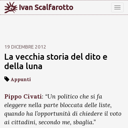
Ivan Scalfarotto
Tog
nav
19 DICEMBRE 2012
La vecchia storia del dito e
della luna
Appunti
Pippo Civati
:
“Un politico che si fa
eleggere nella parte bloccata delle liste,
quando ha l’opportunità di chiedere il voto
ai cittadini, secondo me, sbaglia.”