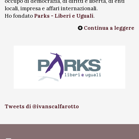
occupo di democrazia, di diritti e libertà, di enti
locali, impresa e affari internazionali.
Ho fondato
Parks - Liberi e Uguali
.
Continua a leggere
Tweets di @ivanscalfarotto