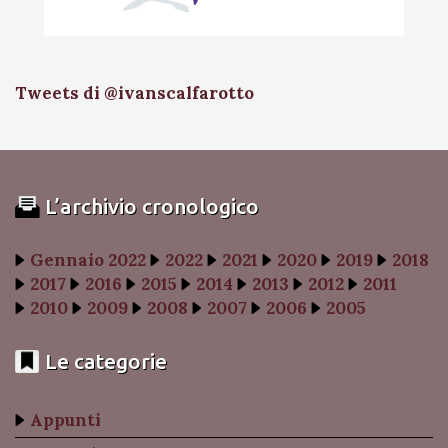
Tweets di @ivanscalfarotto
L’archivio cronologico
Gennaio 2022
2022
2021
2020
2019
2018
2017
2016
2015
2014
2013
2012
2011
2010
2009
2008
2007
2006
2005
Le categorie
Appunti