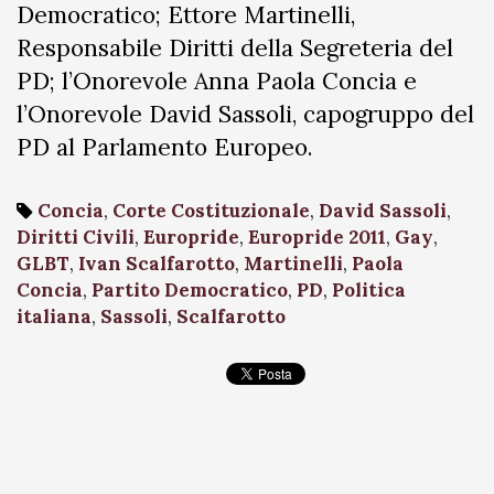
Democratico; Ettore Martinelli,
Responsabile Diritti della Segreteria del
PD; l’Onorevole Anna Paola Concia e
l’Onorevole David Sassoli, capogruppo del
PD al Parlamento Europeo.
Concia
,
Corte Costituzionale
,
David Sassoli
,
Diritti Civili
,
Europride
,
Europride 2011
,
Gay
,
GLBT
,
Ivan Scalfarotto
,
Martinelli
,
Paola
Concia
,
Partito Democratico
,
PD
,
Politica
italiana
,
Sassoli
,
Scalfarotto