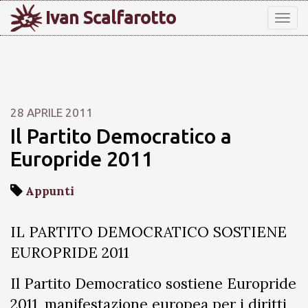
Ivan Scalfarotto
Tog
nav
28 APRILE 2011
Il Partito Democratico a
Europride 2011
Appunti
IL PARTITO DEMOCRATICO SOSTIENE
EUROPRIDE 2011
Il Partito Democratico sostiene Europride
2011, manifestazione europea per i diritti