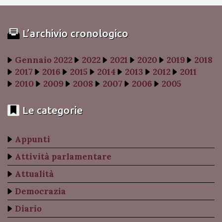
L’archivio cronologico
Gennaio 2022
2022
2021
2020
2019
2018
2017
2016
2015
2014
2013
2012
2011
2010
2009
2008
2007
2006
2005
Le categorie
Appunti
Attività parlamentare
Attualità
Democrazia
Diario