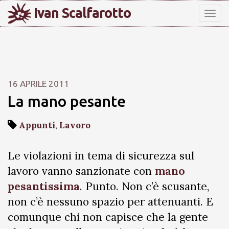
Ivan Scalfarotto
Tog
nav
16 APRILE 2011
La mano pesante
Appunti
,
Lavoro
Le violazioni in tema di sicurezza sul
lavoro vanno sanzionate con
mano
pesantissima
. Punto. Non c’è scusante,
non c’è nessuno spazio per attenuanti. E
comunque chi non capisce che la gente