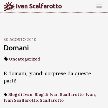
Ivan Scalfarotto
Tog
nav
30 AGOSTO 2010
Domani
Uncategorized
E domani, grandi sorprese da queste
parti!
Blog di Ivan
,
Blog di Ivan Scalfarotto
,
Ivan
,
Ivan Scalfarotto
,
Scalfarotto