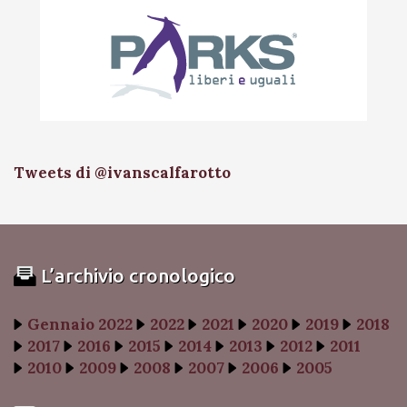
Tweets di @ivanscalfarotto
L’archivio cronologico
Gennaio 2022
2022
2021
2020
2019
2018
2017
2016
2015
2014
2013
2012
2011
2010
2009
2008
2007
2006
2005