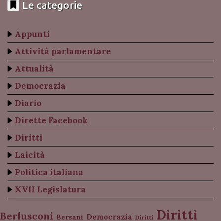
Le categorie
Appunti
Attività parlamentare
Attualità
Democrazia
Diario
Dirette Facebook
Diritti
Laicità
Politica italiana
XVII Legislatura
Diritti
Berlusconi
Democrazia
Bersani
Diritti