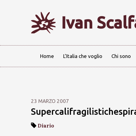
Ivan Scal
Home
L’Italia che voglio
Chi sono
23 MARZO 2007
Supercalifragilistichespir
Diario