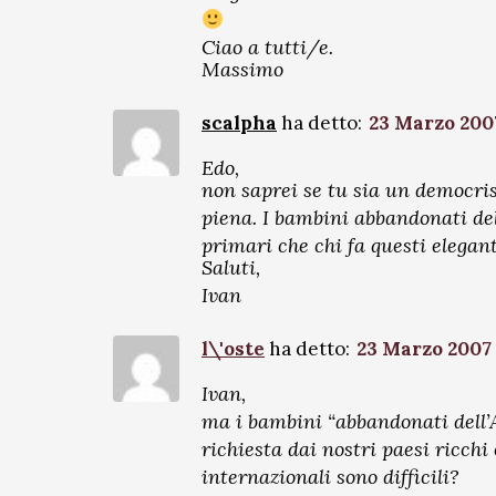
Ciao a tutti/e.
Massimo
scalpha
ha detto:
23 Marzo 2007
Edo,
non saprei se tu sia un democris
piena. I bambini abbandonati dell
primari che chi fa questi elegan
Saluti,
Ivan
l\'oste
ha detto:
23 Marzo 2007 
Ivan,
ma i bambini “abbandonati dell’
richiesta dai nostri paesi ricchi
internazionali sono difficili?