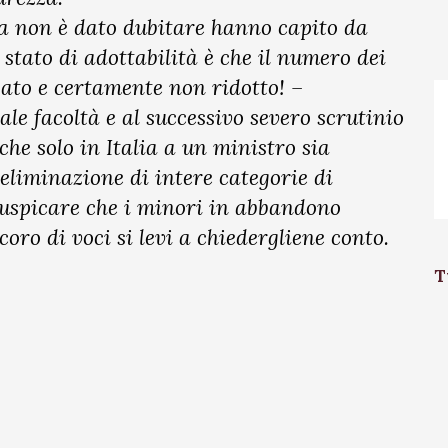
ica non è dato dubitare hanno capito da
 stato di adottabilità è che il numero dei
rgato e certamente non ridotto! –
le facoltà e al successivo severo scrutinio
 che solo in Italia a un ministro sia
 eliminazione di intere categorie di
 auspicare che i minori in abbandono
coro di voci si levi a chiedergliene conto.
T