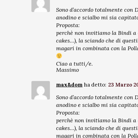
Sono d’accordo totalmente con Da
anodino e scialbo mi sia capitato
Proposta:
perchè non invitiamo la Bindi a c
cakes…), la sciando che di quest
magari in combinata con la Poll
Ciao a tutti/e.
Massimo
max&dom
ha detto:
23 Marzo 20
Sono d’accordo totalmente con Da
anodino e scialbo mi sia capitato
Proposta:
perchè non invitiamo la Bindi a c
cakes…), la sciando che di quest
magari in combinata con la Poll