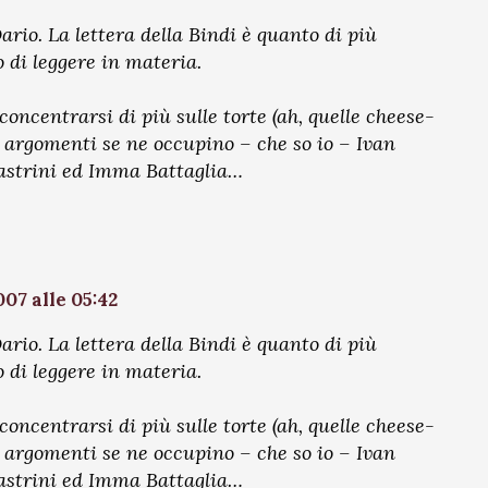
rio. La lettera della Bindi è quanto di più
 di leggere in materia.
oncentrarsi di più sulle torte (ah, quelle cheese-
i argomenti se ne occupino – che so io – Ivan
astrini ed Imma Battaglia…
07 alle 05:42
rio. La lettera della Bindi è quanto di più
 di leggere in materia.
oncentrarsi di più sulle torte (ah, quelle cheese-
i argomenti se ne occupino – che so io – Ivan
astrini ed Imma Battaglia…