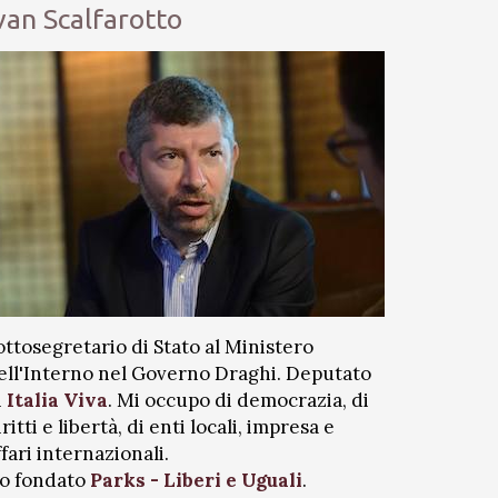
van Scalfarotto
ottosegretario di Stato al Ministero
ell'Interno nel Governo Draghi. Deputato
i
Italia Viva
. Mi occupo di democrazia, di
iritti e libertà, di enti locali, impresa e
ffari internazionali.
o fondato
Parks - Liberi e Uguali
.