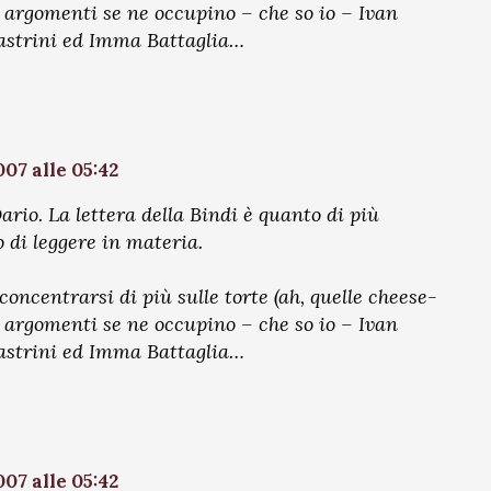
i argomenti se ne occupino – che so io – Ivan
astrini ed Imma Battaglia…
07 alle 05:42
rio. La lettera della Bindi è quanto di più
 di leggere in materia.
oncentrarsi di più sulle torte (ah, quelle cheese-
i argomenti se ne occupino – che so io – Ivan
astrini ed Imma Battaglia…
07 alle 05:42