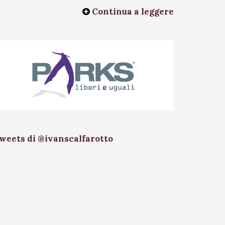
Continua a leggere
weets di @ivanscalfarotto