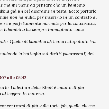
nque ma mi viene da pensare che un bambino
bia già un bel disordine in testa. Ecco: portarlo
male non ha nulla, per inserirlo in un contesto di
he se è perfettamente normale per la convivenza,
 che il bambino ha sempre immaginato come
icato. Quello di bambino africano catapultato tra
ndendo la battaglia sui diritti (sacrosanti) dei
07 alle 05:42
rio. La lettera della Bindi è quanto di più
 di leggere in materia.
oncentrarsi di più sulle torte (ah, quelle cheese-