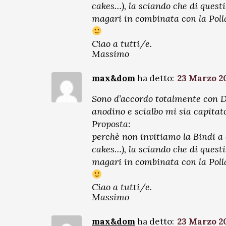
cakes…), la sciando che di quest
magari in combinata con la Poll
Ciao a tutti/e.
Massimo
max&dom
ha detto:
23 Marzo 20
Sono d’accordo totalmente con Da
anodino e scialbo mi sia capitato
Proposta:
perchè non invitiamo la Bindi a c
cakes…), la sciando che di quest
magari in combinata con la Poll
Ciao a tutti/e.
Massimo
max&dom
ha detto:
23 Marzo 20