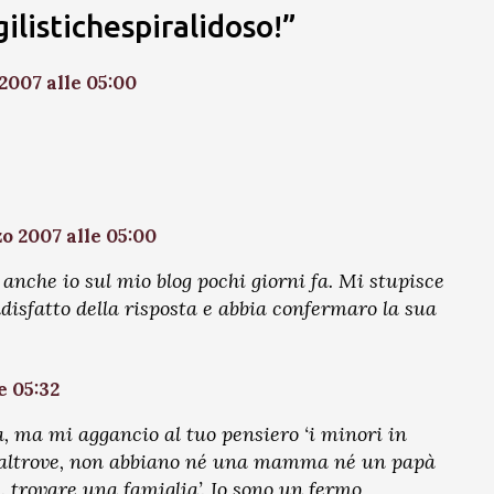
ilistichespiralidoso!”
2007 alle 05:00
o 2007 alle 05:00
anche io sul mio blog pochi giorni fa. Mi stupisce
ddisfatto della risposta e abbia confermaro la sua
e 05:32
ta, ma mi aggancio al tuo pensiero ‘i minori in
a e altrove, non abbiano né una mamma né un papà
.. trovare una famiglia’. Io sono un fermo