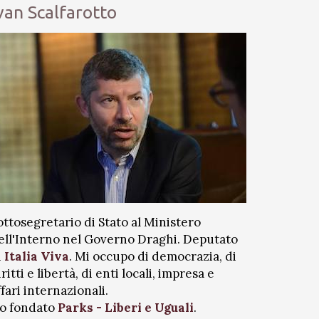
van Scalfarotto
ottosegretario di Stato al Ministero
ell'Interno nel Governo Draghi. Deputato
i
Italia Viva
. Mi occupo di democrazia, di
iritti e libertà, di enti locali, impresa e
ffari internazionali.
o fondato
Parks - Liberi e Uguali
.