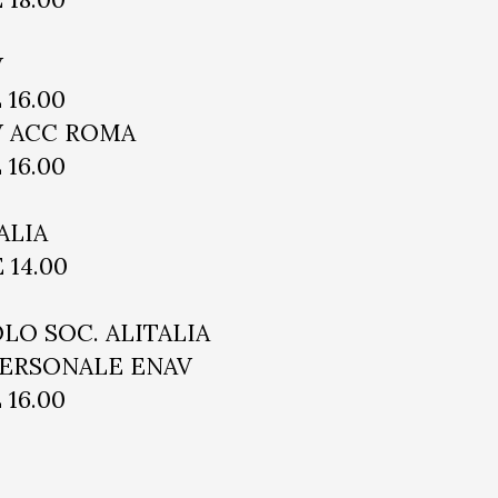
V
 16.00
V ACC ROMA
 16.00
ALIA
 14.00
OLO SOC. ALITALIA
 PERSONALE ENAV
 16.00