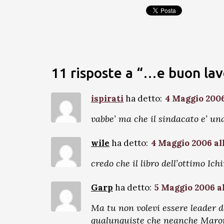
11 risposte a “…e buon lav
ispirati
ha detto:
4 Maggio 2006 
vabbe’ ma che il sindacato e’ un
wile
ha detto:
4 Maggio 2006 all
credo che il libro dell’ottimo Ic
Garp
ha detto:
5 Maggio 2006 al
Ma tu non volevi essere leader 
qualunquiste che neanche Maroni