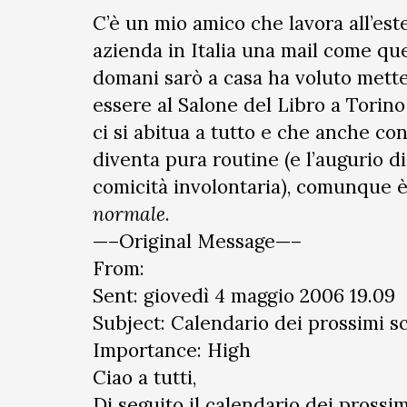
C’è un mio amico che lavora all’est
azienda in Italia una mail come qu
domani sarò a casa ha voluto mette
essere al Salone del Libro a Torino
ci si abitua a tutto e che anche co
diventa pura routine (e l’augurio d
comicità involontaria), comunque 
normale
.
—–Original Message—–
From:
Sent: giovedì 4 maggio 2006 19.09
Subject: Calendario dei prossimi s
Importance: High
Ciao a tutti,
Di seguito il calendario dei prossim