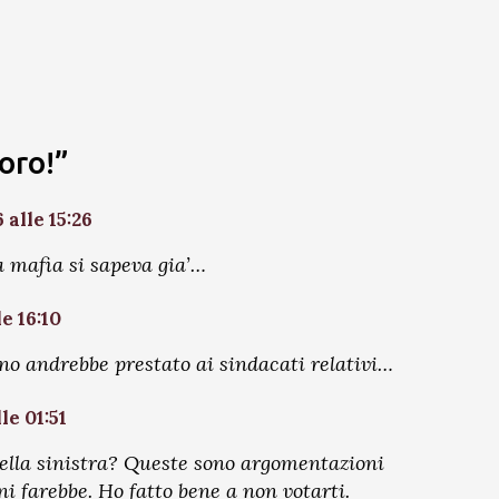
oro!”
alle 15:26
a mafia si sapeva gia’…
e 16:10
hino andrebbe prestato ai sindacati relativi…
le 01:51
della sinistra? Queste sono argomentazioni
 farebbe. Ho fatto bene a non votarti.