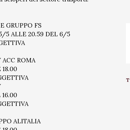
LE GRUPPO FS
 5/5 ALLE 20.59 DEL 6/5
GETTIVA
V ACC ROMA
 18.00
OGGETTIVA
T
V
 16.00
OGGETTIVA
UPPO ALITALIA
 18.00