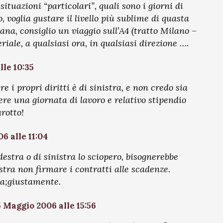
 situazioni “particolari”, quali sono i giorni di
, voglia gustare il livello più sublime di quasta
ana, consiglio un viaggio sull’A4 (tratto Milano –
riale, a qualsiasi ora, in qualsiasi direzione ….
lle 10:35
e i propri diritti è di sinistra, e non credo sia
ere una giornata di lavoro e relativo stipendio
arotto!
6 alle 11:04
destra o di sinistra lo sciopero, bisognerebbe
istra non firmare i contratti alle scadenze.
ra;giustamente.
5 Maggio 2006 alle 15:56