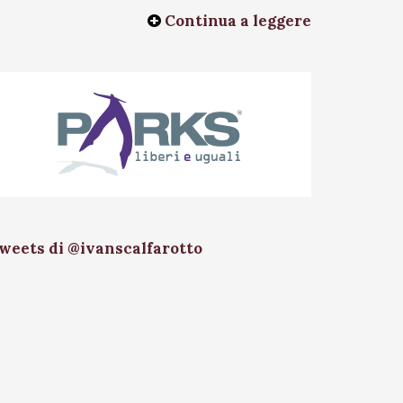
Continua a leggere
weets di @ivanscalfarotto