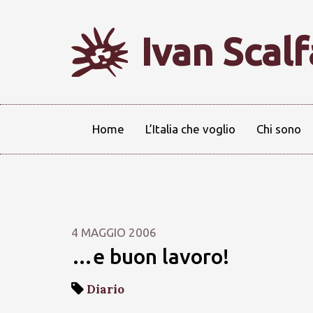
Ivan Scal
Home
L’Italia che voglio
Chi sono
4 MAGGIO 2006
…e buon lavoro!
Diario