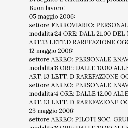
Buon lavoro!
05 maggio 2006:
settore FERROVIARIO: PERSONA
modalita:24 ORE: DALL 21.00 DEL
ART.13 LETT.D RAREFAZIONE OG
12 maggio 2006:
settore AEREO: PERSONALE ENA
modalita:8 ORE: DALLE 10.00 ALLE
ART. 13 LETT. D RAREFAZIONE 
settore AEREO: PERSONALE ENA
modalita:4 ORE: DALLE 12.00 ALLE
ART. 13 LETT. D RAREFAZIONE 
23 maggio 2006:
settore AEREO: PILOTI SOC. GR
modalita:8 ORE: DALLE 10.00 ALLE