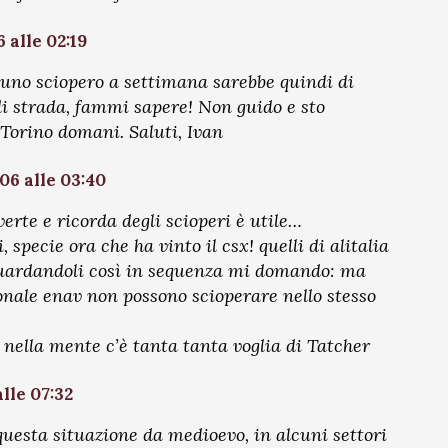
 alle 02:19
uno sciopero a settimana sarebbe quindi di
 di strada, fammi sapere! Non guido e sto
orino domani. Saluti, Ivan
06 alle 03:40
verte e ricorda degli scioperi è utile…
, specie ora che ha vinto il csx! quelli di alitalia
guardandoli così in sequenza mi domando: ma
sonale enav non possono scioperare nello stesso
 nella mente c’è tanta tanta voglia di Tatcher
lle 07:32
e questa situazione da medioevo, in alcuni settori