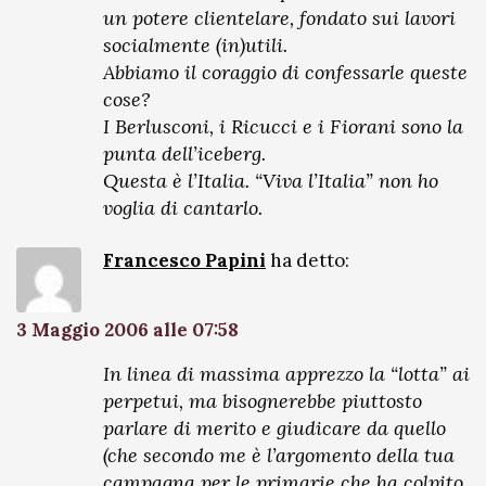
un potere clientelare, fondato sui lavori
socialmente (in)utili.
Abbiamo il coraggio di confessarle queste
cose?
I Berlusconi, i Ricucci e i Fiorani sono la
punta dell’iceberg.
Questa è l’Italia. “Viva l’Italia” non ho
voglia di cantarlo.
Francesco Papini
ha detto:
3 Maggio 2006 alle 07:58
In linea di massima apprezzo la “lotta” ai
perpetui, ma bisognerebbe piuttosto
parlare di merito e giudicare da quello
(che secondo me è l’argomento della tua
campagna per le primarie che ha colpito