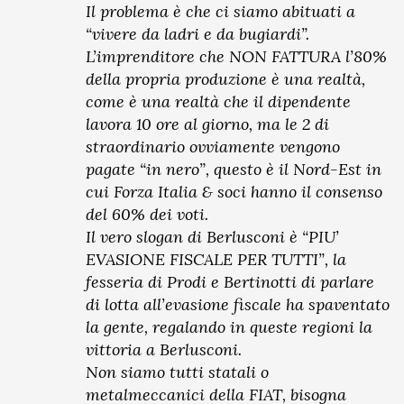
Il problema è che ci siamo abituati a
“vivere da ladri e da bugiardi”.
L’imprenditore che NON FATTURA l’80%
della propria produzione è una realtà,
come è una realtà che il dipendente
lavora 10 ore al giorno, ma le 2 di
straordinario ovviamente vengono
pagate “in nero”, questo è il Nord-Est in
cui Forza Italia & soci hanno il consenso
del 60% dei voti.
Il vero slogan di Berlusconi è “PIU’
EVASIONE FISCALE PER TUTTI”, la
fesseria di Prodi e Bertinotti di parlare
di lotta all’evasione fiscale ha spaventato
la gente, regalando in queste regioni la
vittoria a Berlusconi.
Non siamo tutti statali o
metalmeccanici della FIAT, bisogna