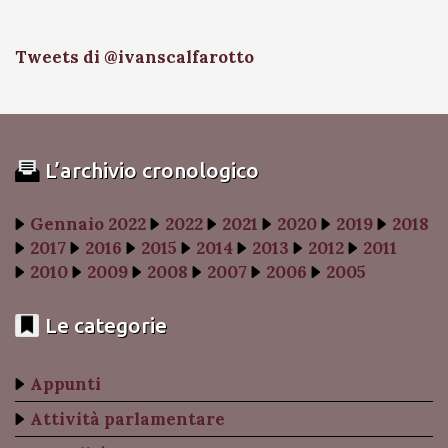
Tweets di @ivanscalfarotto
L’archivio cronologico
Gennaio 2022
2022
2021
2020
2019
2018
2017
2016
2015
2014
2013
2012
2011
2010
2009
2008
2007
2006
2005
Le categorie
Appunti
Attività parlamentare