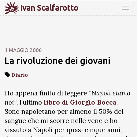
Ivan Scalfarotto
Tog
nav
1 MAGGIO 2006
La rivoluzione dei giovani
Diario
Ho appena finito di leggere
“Napoli siamo
noi”
, l’ultimo
libro di Giorgio Bocca
.
Sono napoletano per almeno il 50% del
sangue che mi scorre nelle vene e ho
vissuto a Napoli per quasi cinque anni,