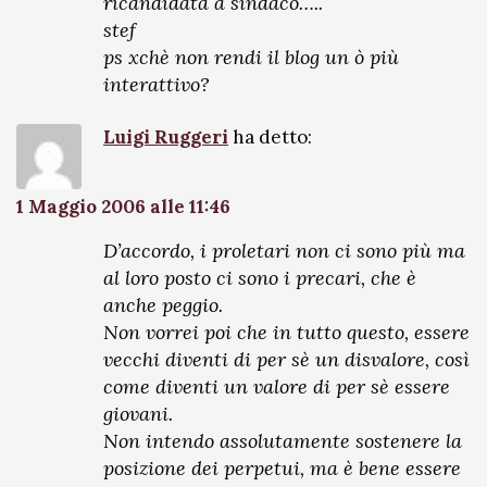
ricandidata a sindaco…..
stef
ps xchè non rendi il blog un ò più
interattivo?
Luigi Ruggeri
ha detto:
1 Maggio 2006 alle 11:46
D’accordo, i proletari non ci sono più ma
al loro posto ci sono i precari, che è
anche peggio.
Non vorrei poi che in tutto questo, essere
vecchi diventi di per sè un disvalore, così
come diventi un valore di per sè essere
giovani.
Non intendo assolutamente sostenere la
posizione dei perpetui, ma è bene essere