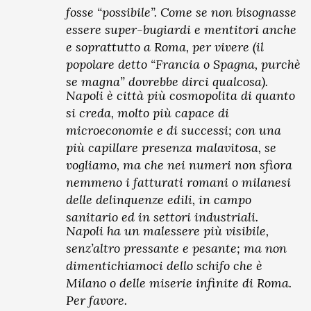
fosse “possibile”. Come se non bisognasse
essere super-bugiardi e mentitori anche
e soprattutto a Roma, per vivere (il
popolare detto “Francia o Spagna, purchè
se magna” dovrebbe dirci qualcosa).
Napoli è città più cosmopolita di quanto
si creda, molto più capace di
microeconomie e di successi; con una
più capillare presenza malavitosa, se
vogliamo, ma che nei numeri non sfiora
nemmeno i fatturati romani o milanesi
delle delinquenze edili, in campo
sanitario ed in settori industriali.
Napoli ha un malessere più visibile,
senz’altro pressante e pesante; ma non
dimentichiamoci dello schifo che è
Milano o delle miserie infinite di Roma.
Per favore.