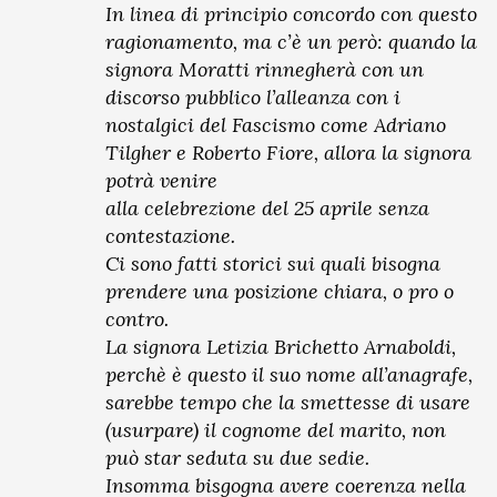
In linea di principio concordo con questo
ragionamento, ma c’è un però: quando la
signora Moratti rinnegherà con un
discorso pubblico l’alleanza con i
nostalgici del Fascismo come Adriano
Tilgher e Roberto Fiore, allora la signora
potrà venire
alla celebrezione del 25 aprile senza
contestazione.
Ci sono fatti storici sui quali bisogna
prendere una posizione chiara, o pro o
contro.
La signora Letizia Brichetto Arnaboldi,
perchè è questo il suo nome all’anagrafe,
sarebbe tempo che la smettesse di usare
(usurpare) il cognome del marito, non
può star seduta su due sedie.
Insomma bisgogna avere coerenza nella