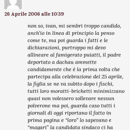
26 Aprile 2006 alle 10:39
non so, ivan, mi sembri troppo candido,
anch’io in linea di principio la penso
come te, ma poi guarda i fatti e le
dichiarazioni, purtroppo mi devo
allineare al famigerato puiatti, il padre
deportato a dachau ammette
candidamente che è la prima volta che
partecipa alla celebrazione del 25 aprile,
la figlia se ne va subito dopo i fischi,
tutti loro moratti-brichetti minimizzano
quasi non volessero sollevare nessun
polverone ma poi, guarda caso tutti i
giornali di oggi riportano il fatto in
prima pagina e “loro” lo sapevano e
“magari” la candidata sindaco ci ha