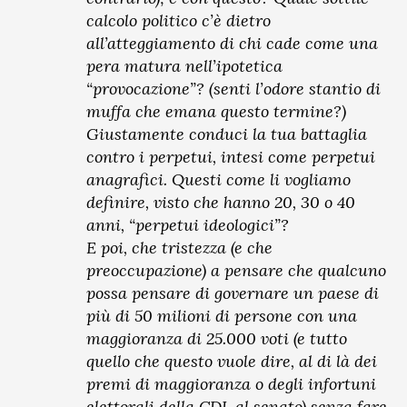
calcolo politico c’è dietro
all’atteggiamento di chi cade come una
pera matura nell’ipotetica
“provocazione”? (senti l’odore stantio di
muffa che emana questo termine?)
Giustamente conduci la tua battaglia
contro i perpetui, intesi come perpetui
anagrafici. Questi come li vogliamo
definire, visto che hanno 20, 30 o 40
anni, “perpetui ideologici”?
E poi, che tristezza (e che
preoccupazione) a pensare che qualcuno
possa pensare di governare un paese di
più di 50 milioni di persone con una
maggioranza di 25.000 voti (e tutto
quello che questo vuole dire, al di là dei
premi di maggioranza o degli infortuni
elettorali della CDL al senato) senza fare