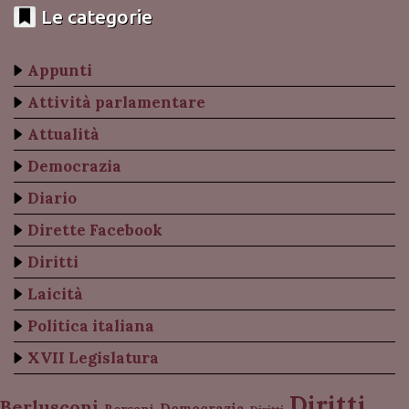
Le categorie
Appunti
Attività parlamentare
Attualità
Democrazia
Diario
Dirette Facebook
Diritti
Laicità
Politica italiana
XVII Legislatura
Diritti
Berlusconi
Democrazia