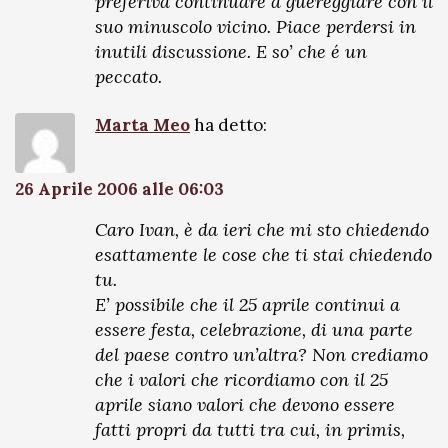
preferiva continuare a guereggiare con il
suo minuscolo vicino. Piace perdersi in
inutili discussione. E so’ che é un
peccato.
Marta Meo
ha detto:
26 Aprile 2006 alle 06:03
Caro Ivan, è da ieri che mi sto chiedendo
esattamente le cose che ti stai chiedendo
tu.
E’ possibile che il 25 aprile continui a
essere festa, celebrazione, di una parte
del paese contro un’altra? Non crediamo
che i valori che ricordiamo con il 25
aprile siano valori che devono essere
fatti propri da tutti tra cui, in primis,