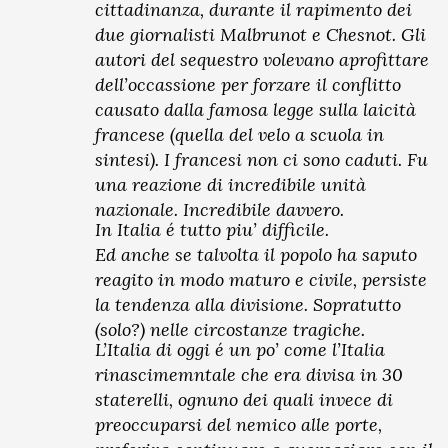
cittadinanza, durante il rapimento dei
due giornalisti Malbrunot e Chesnot. Gli
autori del sequestro volevano aprofittare
dell’occassione per forzare il conflitto
causato dalla famosa legge sulla laicità
francese (quella del velo a scuola in
sintesi). I francesi non ci sono caduti. Fu
una reazione di incredibile unità
nazionale. Incredibile davvero.
In Italia é tutto piu’ difficile.
Ed anche se talvolta il popolo ha saputo
reagito in modo maturo e civile, persiste
la tendenza alla divisione. Sopratutto
(solo?) nelle circostanze tragiche.
L’Italia di oggi é un po’ come l’Italia
rinascimemntale che era divisa in 30
staterelli, ognuno dei quali invece di
preoccuparsi del nemico alle porte,