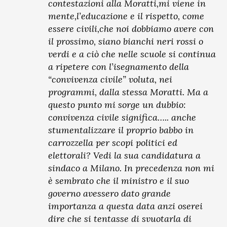
contestazioni alla Moratti,mi viene in
mente,l’educazione e il rispetto, come
essere civili,che noi dobbiamo avere con
il prossimo, siano bianchi neri rossi o
verdi e a ciò che nelle scuole si continua
a ripetere con l’isegnamento della
“convivenza civile” voluta, nei
programmi, dalla stessa Moratti. Ma a
questo punto mi sorge un dubbio:
convivenza civile significa….. anche
stumentalizzare il proprio babbo in
carrozzella per scopi politici ed
elettorali? Vedi la sua candidatura a
sindaco a Milano. In precedenza non mi
è sembrato che il ministro e il suo
governo avessero dato grande
importanza a questa data anzi oserei
dire che si tentasse di svuotarla di