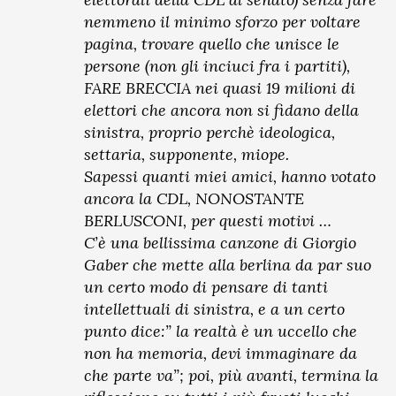
nemmeno il minimo sforzo per voltare
pagina, trovare quello che unisce le
persone (non gli inciuci fra i partiti),
FARE BRECCIA nei quasi 19 milioni di
elettori che ancora non si fidano della
sinistra, proprio perchè ideologica,
settaria, supponente, miope.
Sapessi quanti miei amici, hanno votato
ancora la CDL, NONOSTANTE
BERLUSCONI, per questi motivi …
C’è una bellissima canzone di Giorgio
Gaber che mette alla berlina da par suo
un certo modo di pensare di tanti
intellettuali di sinistra, e a un certo
punto dice:” la realtà è un uccello che
non ha memoria, devi immaginare da
che parte va”; poi, più avanti, termina la