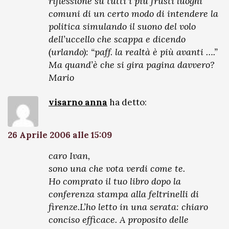
riflessione su tutti i più frusti luoghi
comuni di un certo modo di intendere la
politica simulando il suono del volo
dell’uccello che scappa e dicendo
(urlando): “paff. la realtà è più avanti ….”
Ma quand’è che si gira pagina davvero?
Mario
visarno anna
ha detto:
26 Aprile 2006 alle 15:09
caro Ivan,
sono una che vota verdi come te.
Ho comprato il tuo libro dopo la
conferenza stampa alla feltrinelli di
firenze.L’ho letto in una serata: chiaro
conciso efficace. A proposito delle