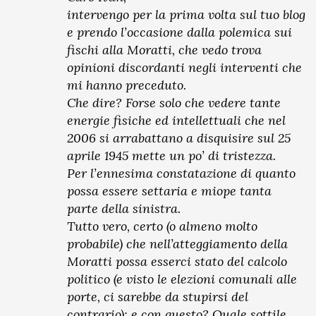
intervengo per la prima volta sul tuo blog
e prendo l’occasione dalla polemica sui
fischi alla Moratti, che vedo trova
opinioni discordanti negli interventi che
mi hanno preceduto.
Che dire? Forse solo che vedere tante
energie fisiche ed intellettuali che nel
2006 si arrabattano a disquisire sul 25
aprile 1945 mette un po’ di tristezza.
Per l’ennesima constatazione di quanto
possa essere settaria e miope tanta
parte della sinistra.
Tutto vero, certo (o almeno molto
probabile) che nell’atteggiamento della
Moratti possa esserci stato del calcolo
politico (e visto le elezioni comunali alle
porte, ci sarebbe da stupirsi del
contrario); e con questo? Quale sottile