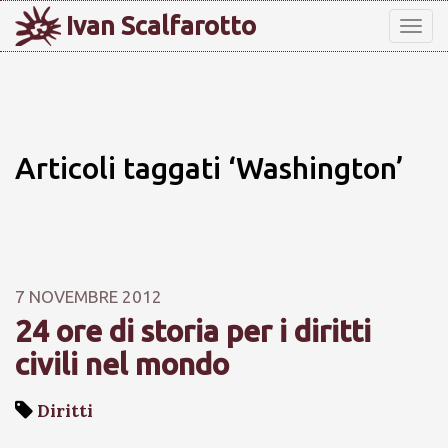
Ivan Scalfarotto
Tog
nav
Articoli taggati ‘Washington’
7 NOVEMBRE 2012
24 ore di storia per i diritti
civili nel mondo
Diritti