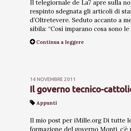
Il telegiornale de La7 apre sulla no
respinto sdegnata gli articoli di st
d’Oltretevere. Seduto accanto a m
sibila: “Così imparano cosa sono le 
Continua a leggere
14 NOVEMBRE 2011
Il governo tecnico-cattoli
Appunti
Il mio post per iMille.org Di tutte l
formazione del governo Monti, c’è 