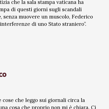
tizia che la sala stampa vaticana ha
ampa di questi giorni sugli scandali
e, senza muovere un muscolo, Federico
interferenze di uno Stato straniero”.
co
e cose che leggo sui giornali circa la
una cosa che proprio non mi è chiara. Ci