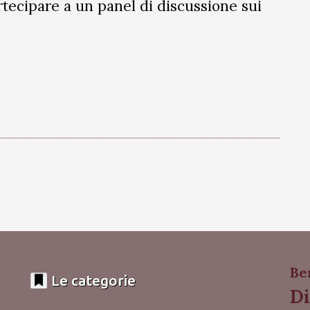
rtecipare a un panel di discussione sui
Be
Le categorie
Di