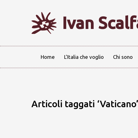
Ivan Scal
Home
L’Italia che voglio
Chi sono
Articoli taggati ‘Vaticano