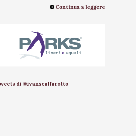
Continua a leggere
weets di @ivanscalfarotto