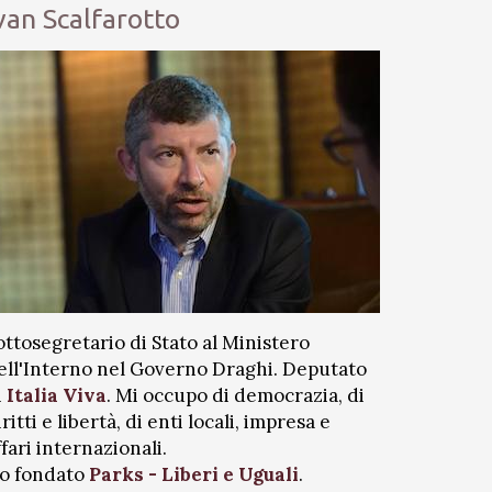
van Scalfarotto
ottosegretario di Stato al Ministero
ell'Interno nel Governo Draghi. Deputato
i
Italia Viva
. Mi occupo di democrazia, di
iritti e libertà, di enti locali, impresa e
ffari internazionali.
o fondato
Parks - Liberi e Uguali
.