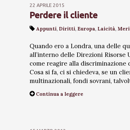
22 APRILE 2015
Perdere il cliente
Appunti
,
Diritti
,
Europa
,
Laicità
,
Meri
Quando ero a Londra, una delle qu
all’interno delle Direzioni Risorse
come reagire alla discriminazione 
Cosa si fa, ci si chiedeva, se un cli
multinazionali, fondi sovrani, talvo
Continua a leggere