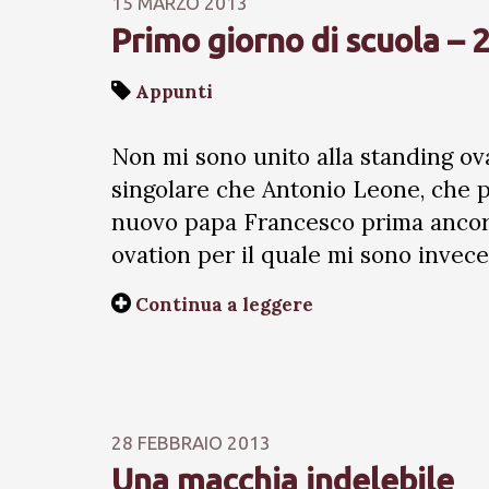
15 MARZO 2013
Primo giorno di scuola – 
Appunti
Non mi sono unito alla standing ov
singolare che Antonio Leone, che pr
nuovo papa Francesco prima ancora
ovation per il quale mi sono invec
Continua a leggere
28 FEBBRAIO 2013
Una macchia indelebile