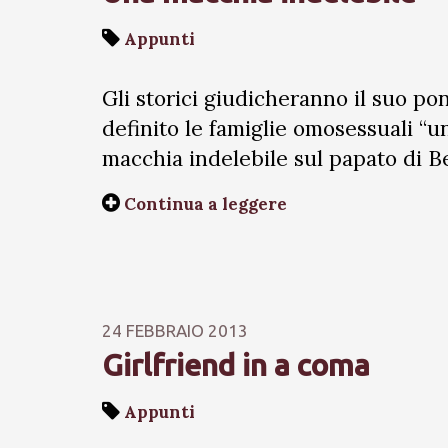
Appunti
Gli storici giudicheranno il suo pon
definito le famiglie omosessuali “u
macchia indelebile sul papato di B
Continua a leggere
24 FEBBRAIO 2013
Girlfriend in a coma
Appunti