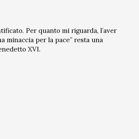
tificato. Per quanto mi riguarda, l’aver
na minaccia per la pace” resta una
enedetto XVI.