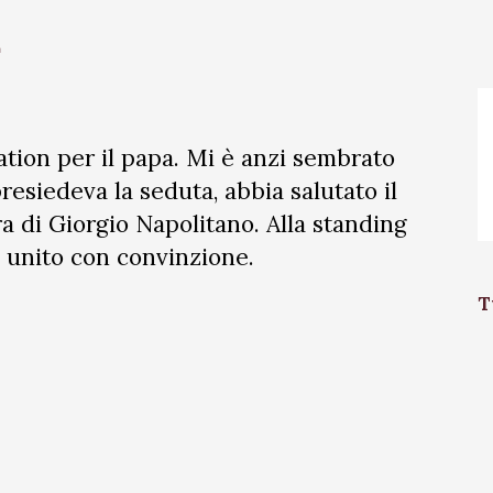
2
ation per il papa. Mi è anzi sembrato
esiedeva la seduta, abbia salutato il
 di Giorgio Napolitano. Alla standing
e unito con convinzione.
T