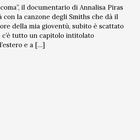
 coma”, il documentario di Annalisa Piras
à con la canzone degli Smiths che dà il
nore della mia gioventù, subito è scattato
c’è tutto un capitolo intitolato
ll’estero e a […]