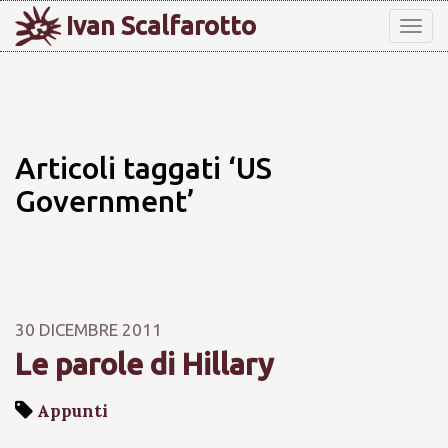
Ivan Scalfarotto
Tog
nav
Articoli taggati ‘US
Government’
30 DICEMBRE 2011
Le parole di Hillary
Appunti