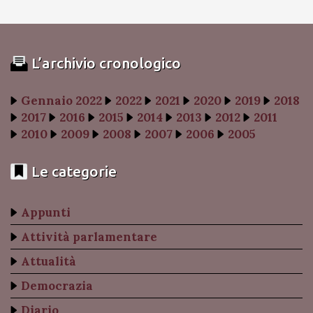
L’archivio cronologico
Gennaio 2022
2022
2021
2020
2019
2018
2017
2016
2015
2014
2013
2012
2011
2010
2009
2008
2007
2006
2005
Le categorie
Appunti
Attività parlamentare
Attualità
Democrazia
Diario