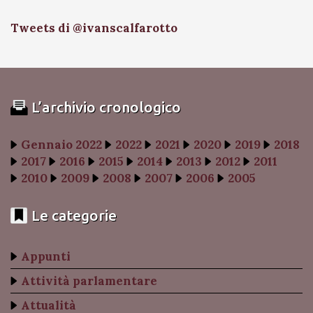
Tweets di @ivanscalfarotto
L’archivio cronologico
Gennaio 2022
2022
2021
2020
2019
2018
2017
2016
2015
2014
2013
2012
2011
2010
2009
2008
2007
2006
2005
Le categorie
Appunti
Attività parlamentare
Attualità