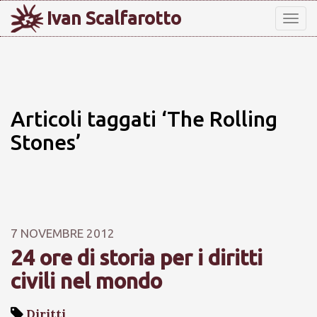
Ivan Scalfarotto
Tog
nav
Articoli taggati ‘The Rolling
Stones’
7 NOVEMBRE 2012
24 ore di storia per i diritti
civili nel mondo
Diritti