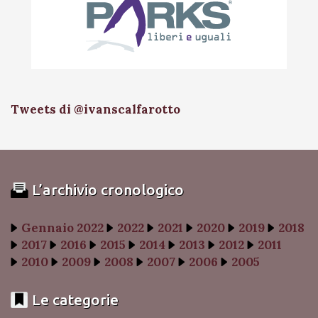
Tweets di @ivanscalfarotto
L’archivio cronologico
Gennaio 2022
2022
2021
2020
2019
2018
2017
2016
2015
2014
2013
2012
2011
2010
2009
2008
2007
2006
2005
Le categorie