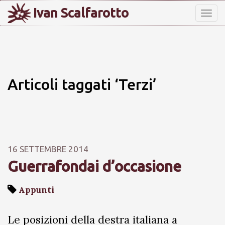
Ivan Scalfarotto
Tog
nav
Articoli taggati ‘Terzi’
16 SETTEMBRE 2014
Guerrafondai d’occasione
Appunti
Le posizioni della destra italiana a