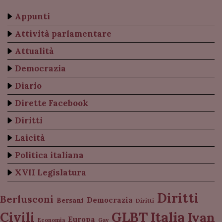
Appunti
Attività parlamentare
Attualità
Democrazia
Diario
Dirette Facebook
Diritti
Laicità
Politica italiana
XVII Legislatura
Diritti
Berlusconi
Democrazia
Bersani
Diritti
Italia
GLBT
Civili
Ivan
Europa
Economia
Gay