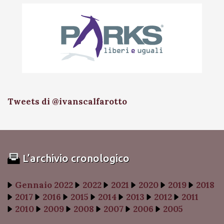
Tweets di @ivanscalfarotto
L’archivio cronologico
Gennaio 2022
2022
2021
2020
2019
2018
2017
2016
2015
2014
2013
2012
2011
2010
2009
2008
2007
2006
2005