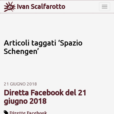
Ivan Scalfarotto
Tog
nav
Articoli taggati ‘Spazio
Schengen’
21 GIUGNO 2018
Diretta Facebook del 21
giugno 2018
Dirette Facebook