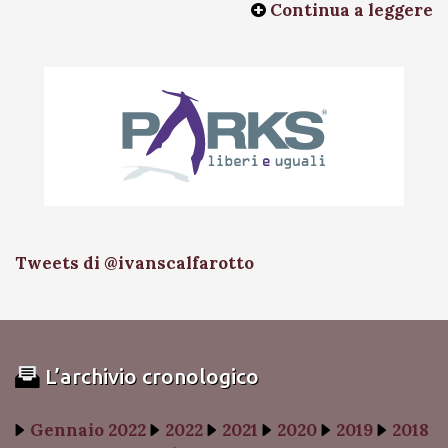
Continua a leggere
Tweets di @ivanscalfarotto
L’archivio cronologico
Gennaio 2022
2022
2021
2020
2019
2018