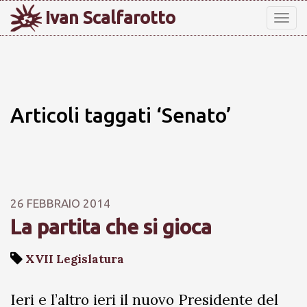
Ivan Scalfarotto
Tog
nav
Articoli taggati ‘Senato’
26 FEBBRAIO 2014
La partita che si gioca
XVII Legislatura
Ieri e l’altro ieri il nuovo Presidente del