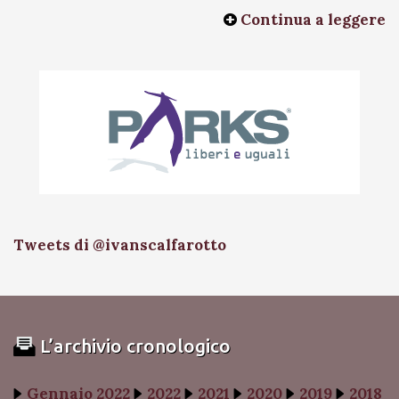
Continua a leggere
Tweets di @ivanscalfarotto
L’archivio cronologico
Gennaio 2022
2022
2021
2020
2019
2018