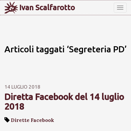
Ivan Scalfarotto
Tog
nav
Articoli taggati ‘Segreteria PD’
14 LUGLIO 2018
Diretta Facebook del 14 luglio
2018
Dirette Facebook