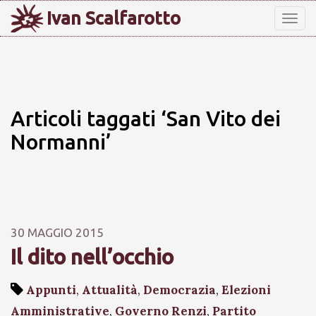
Ivan Scalfarotto
Tog
nav
Articoli taggati ‘San Vito dei
Normanni’
30 MAGGIO 2015
Il dito nell’occhio
Appunti
,
Attualità
,
Democrazia
,
Elezioni
Amministrative
,
Governo Renzi
,
Partito