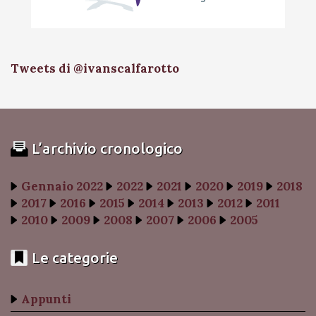
Tweets di @ivanscalfarotto
L’archivio cronologico
Gennaio 2022
2022
2021
2020
2019
2018
2017
2016
2015
2014
2013
2012
2011
2010
2009
2008
2007
2006
2005
Le categorie
Appunti