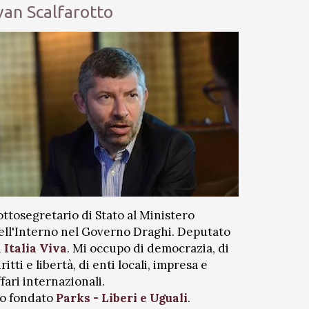
van Scalfarotto
ottosegretario di Stato al Ministero
ell'Interno nel Governo Draghi. Deputato
i
Italia Viva
. Mi occupo di democrazia, di
iritti e libertà, di enti locali, impresa e
ffari internazionali.
o fondato
Parks - Liberi e Uguali
.