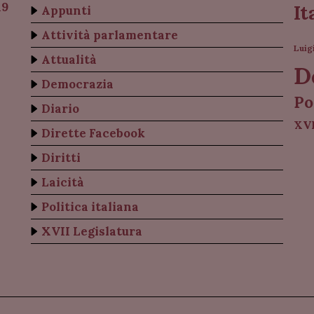
19
It
Appunti
Attività parlamentare
Luig
Attualità
D
Democrazia
Po
Diario
XVI
Dirette Facebook
Diritti
Laicità
Politica italiana
XVII Legislatura