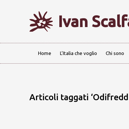
Ivan Scal
Home
L’Italia che voglio
Chi sono
Articoli taggati ‘Odifredd