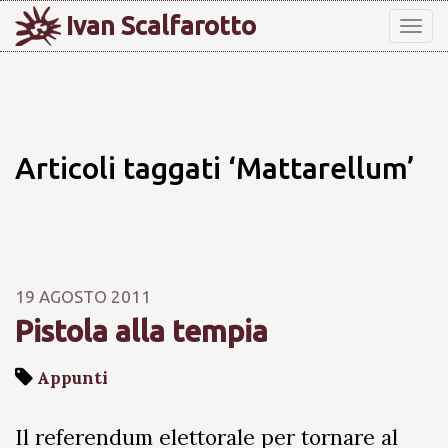
Ivan Scalfarotto
Tog
nav
Articoli taggati ‘Mattarellum’
19 AGOSTO 2011
Pistola alla tempia
Appunti
Il referendum elettorale per tornare al