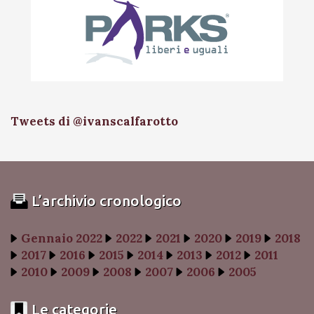
Tweets di @ivanscalfarotto
L’archivio cronologico
Gennaio 2022
2022
2021
2020
2019
2018
2017
2016
2015
2014
2013
2012
2011
2010
2009
2008
2007
2006
2005
Le categorie