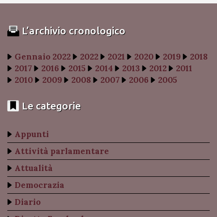
L’archivio cronologico
Gennaio 2022
2022
2021
2020
2019
2018
2017
2016
2015
2014
2013
2012
2011
2010
2009
2008
2007
2006
2005
Le categorie
Appunti
Attività parlamentare
Attualità
Democrazia
Diario