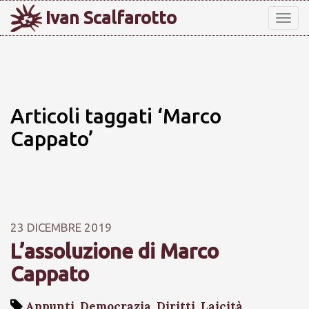
Ivan Scalfarotto
Tog
nav
Articoli taggati ‘Marco
Cappato’
23 DICEMBRE 2019
L’assoluzione di Marco
Cappato
Appunti
,
Democrazia
,
Diritti
,
Laicità