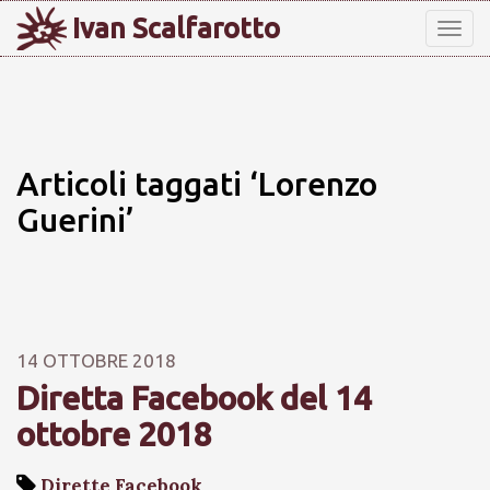
Ivan Scalfarotto
Tog
nav
Articoli taggati ‘Lorenzo
Guerini’
14 OTTOBRE 2018
Diretta Facebook del 14
ottobre 2018
Dirette Facebook