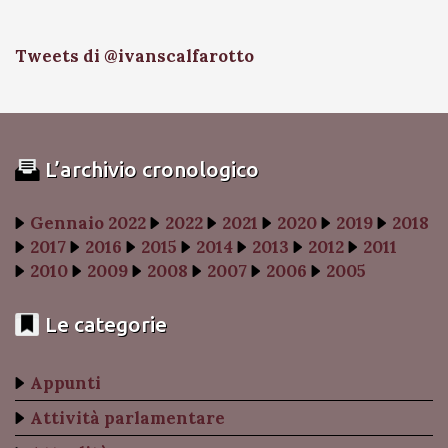
Tweets di @ivanscalfarotto
L’archivio cronologico
Gennaio 2022
2022
2021
2020
2019
2018
2017
2016
2015
2014
2013
2012
2011
2010
2009
2008
2007
2006
2005
Le categorie
Appunti
Attività parlamentare