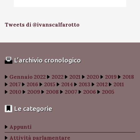
Tweets di @ivanscalfarotto
L’archivio cronologico
Gennaio 2022
2022
2021
2020
2019
2018
2017
2016
2015
2014
2013
2012
2011
2010
2009
2008
2007
2006
2005
Le categorie
Appunti
Attività parlamentare