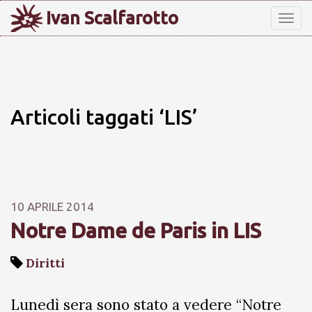
Ivan Scalfarotto
Tog
nav
Articoli taggati ‘LIS’
10 APRILE 2014
Notre Dame de Paris in LIS
Diritti
Lunedì sera sono stato a vedere “Notre