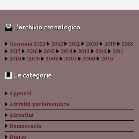
L’archivio cronologico
Gennaio 2022
2022
2021
2020
2019
2018
2017
2016
2015
2014
2013
2012
2011
2010
2009
2008
2007
2006
2005
Le categorie
Appunti
Attività parlamentare
Attualità
Democrazia
Diario