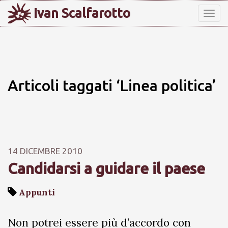
Ivan Scalfarotto
Tog
nav
Articoli taggati ‘Linea politica’
14 DICEMBRE 2010
Candidarsi a guidare il paese
Appunti
Non potrei essere più d’accordo con