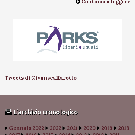
Continua a leggere
Tweets di @ivanscalfarotto
L’archivio cronologico
Gennaio 2022
2022
2021
2020
2019
2018