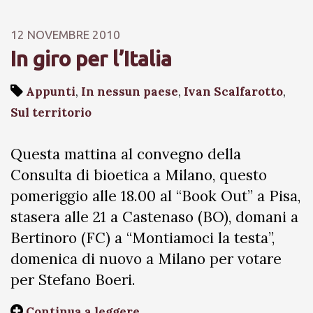
12 NOVEMBRE 2010
In giro per l’Italia
Appunti
,
In nessun paese
,
Ivan Scalfarotto
,
Sul territorio
Questa mattina al convegno della
Consulta di bioetica a Milano, questo
pomeriggio alle 18.00 al “Book Out” a Pisa,
stasera alle 21 a Castenaso (BO), domani a
Bertinoro (FC) a “Montiamoci la testa”,
domenica di nuovo a Milano per votare
per Stefano Boeri.
Continua a leggere