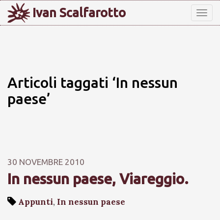
Ivan Scalfarotto
Tog
nav
Articoli taggati ‘In nessun
paese’
30 NOVEMBRE 2010
In nessun paese, Viareggio.
Appunti
,
In nessun paese