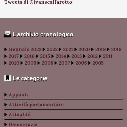
Tweets di @ivanscalfarotto
L’archivio cronologico
Gennaio 2022
2022
2021
2020
2019
2018
2017
2016
2015
2014
2013
2012
2011
2010
2009
2008
2007
2006
2005
Le categorie
Appunti
Attività parlamentare
Attualità
Democrazia