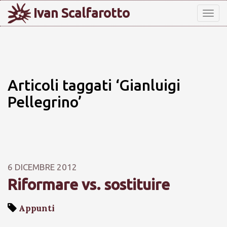
Ivan Scalfarotto
Tog
nav
Articoli taggati ‘Gianluigi
Pellegrino’
6 DICEMBRE 2012
Riformare vs. sostituire
Appunti