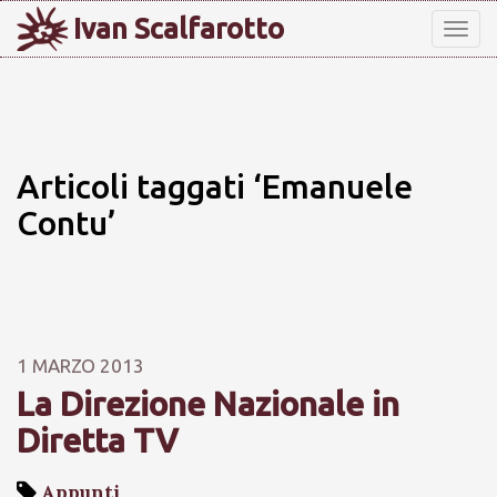
Ivan Scalfarotto
Tog
nav
Articoli taggati ‘Emanuele
Contu’
1 MARZO 2013
La Direzione Nazionale in
Diretta TV
Appunti