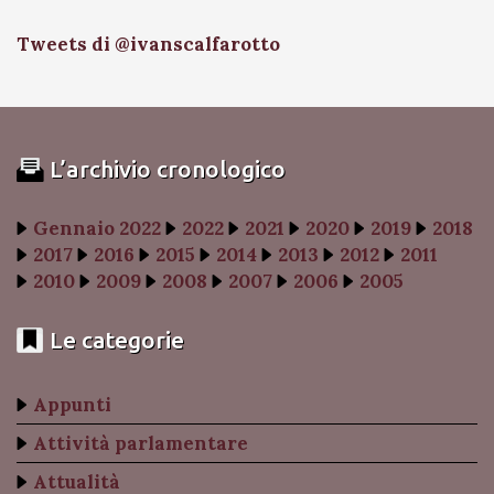
Tweets di @ivanscalfarotto
L’archivio cronologico
Gennaio 2022
2022
2021
2020
2019
2018
2017
2016
2015
2014
2013
2012
2011
2010
2009
2008
2007
2006
2005
Le categorie
Appunti
Attività parlamentare
Attualità