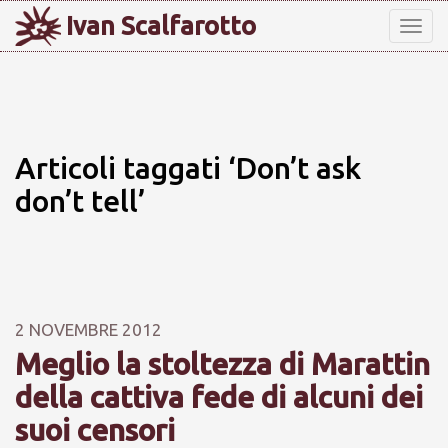
Ivan Scalfarotto
Tog
nav
Articoli taggati ‘Don’t ask
don’t tell’
2 NOVEMBRE 2012
Meglio la stoltezza di Marattin
della cattiva fede di alcuni dei
suoi censori