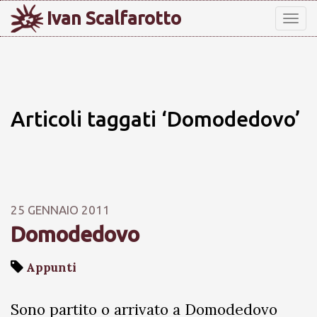
Ivan Scalfarotto
Tog
nav
Articoli taggati ‘Domodedovo’
25 GENNAIO 2011
Domodedovo
Appunti
Sono partito o arrivato a Domodedovo