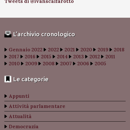
Tweets di @ivanscalfarotto
L’archivio cronologico
Gennaio 2022
2022
2021
2020
2019
2018
2017
2016
2015
2014
2013
2012
2011
2010
2009
2008
2007
2006
2005
Le categorie
Appunti
Attività parlamentare
Attualità
Democrazia