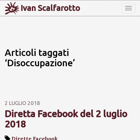
Ivan Scalfarotto
Tog
nav
Articoli taggati
‘Disoccupazione’
2 LUGLIO 2018
Diretta Facebook del 2 luglio
2018
Dirette Facebook