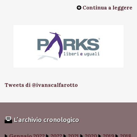
Continua a leggere
Tweets di @ivanscalfarotto
L’archivio cronologico
Gennaio 2022
2022
2021
2020
2019
2018