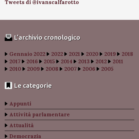
Tweets di @ivanscalfarotto
L’archivio cronologico
Gennaio 2022
2022
2021
2020
2019
2018
2017
2016
2015
2014
2013
2012
2011
2010
2009
2008
2007
2006
2005
Le categorie
Appunti
Attività parlamentare
Attualità
Democrazia