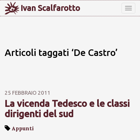
Ivan Scalfarotto
Tog
nav
Articoli taggati ‘De Castro’
25 FEBBRAIO 2011
La vicenda Tedesco e le classi
dirigenti del sud
Appunti